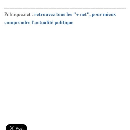
________________________________________________
retrouvez tous les "+ net", pour mieux
Politique.net :
comprendre l'actualité politique