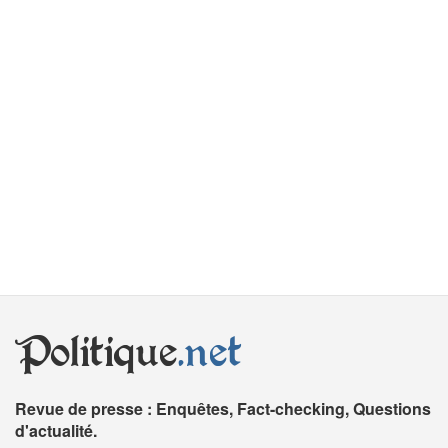
Politique
.net
Revue de presse : Enquêtes, Fact-checking, Questions
d'actualité.