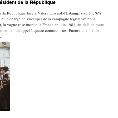
résident de la République
de la République face à Valéry Giscard d'Estaing, avec 51,76%
e et le charge de s'occuper de la campagne législative pour
nt, la vague rose inonde la France en juin 1981, au-delà de toute
ent et fait appel à quatre communistes. Encore une fois, le
.