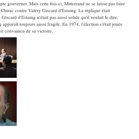
e gouverner. Mais cette fois-ci, Mitterrand ne se laisse pas faire
 Chirac contre Valéry Giscard d'Estaing. La réplique était
iscard d'Estaing n'était pas aussi solide qu'il voulait le dire.
apparaît toujours aussi fragile. En 1974, l'élection s'était jouée
est convaincu de sa victoire.