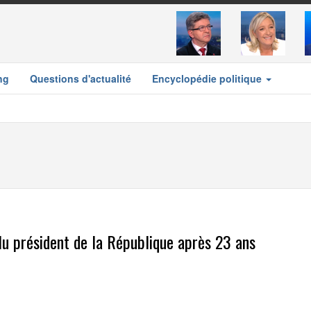
ng
Questions d'actualité
Encyclopédie politique
lu président de la République après 23 ans