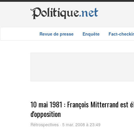
Politique
.net
Revue de presse
Enquête
Fact-checki
10 mai 1981 : François Mitterrand est é
d'opposition
Rétrospectives · 5 mar. 2008 à 23:49