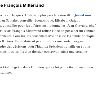
de François Mitterrand
Jean-Louis
ochée : Jacques Attali, son plus proche conseiller,
tian Sautaire, conseiller économique, Elisabeth Guigou,
, conseiller pour les affaires institutionnelles, Jean Glavany, chef
ts. Mais François Mitterrand refuse l'idée de posséder un cabinet
rateurs. Pour lui, les conseillers n'ont pas de légitimité politique
réflexions. Ils ne doivent pas constituer une sorte d'organe
re des décisions pour l'Etat. Le Président travaille en étroite
ais tous les fils d'un dossier, conservant ainsi une certaine
n Etat de grâce dans l'opinion qui va lui permettre de mettre en
ogramme.