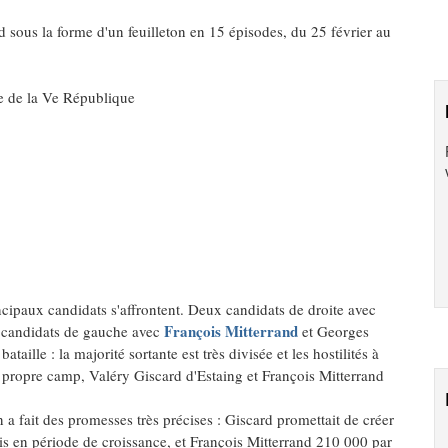
d sous la forme d'un feuilleton en 15 épisodes, du 25 février au
e de la Ve République
cipaux candidats s'affrontent. Deux candidats de droite avec
François Mitterrand
 candidats de gauche avec
et Georges
ille : la majorité sortante est très divisée et les hostilités à
r propre camp, Valéry Giscard d'Estaing et François Mitterrand
a fait des promesses très précises : Giscard promettait de créer
is en période de croissance, et François Mitterrand 210 000 par