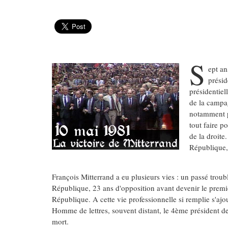
S
ept an
présid
présidentiel
de la campag
notamment p
tout faire p
de la droite
République,
François Mitterrand a eu plusieurs vies : un passé troub
République, 23 ans d'opposition avant devenir le premier
République. A cette vie professionnelle si remplie s'aj
Homme de lettres, souvent distant, le 4ème président d
mort.