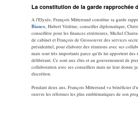
La constitution de la garde rapprochée 
A l'Elysée, François Mitterrand constitue sa garde rappr
Bianco
, Hubert Védrine, conseiller diplomatique, Chris
conseillère pour les finances extérieures, Michel Charras
de cabinet et François de Grossouvre des services secre
présidentiel, pour élaborer des réunions avec ses collabo
mais sont très importants parce qu'ils lui apportent des 
délibérant. Ce sont aux élus et au gouvernement de prend
collaboration avec ses conseillers mais ne leur donne jam
discrétion.
Pendant deux ans, François Mitterrand va bénéficier d'u
oeuvre les réformes les plus emblématiques de son pr