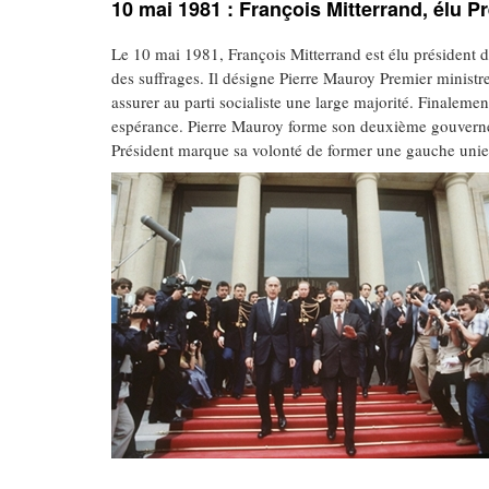
10 mai 1981 : François Mitterrand, élu P
Le 10 mai 1981, François Mitterrand est élu président 
des suffrages. Il désigne Pierre Mauroy Premier ministr
assurer au parti socialiste une large majorité. Finaleme
espérance. Pierre Mauroy forme son deuxième gouvernem
Président marque sa volonté de former une gauche unie