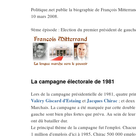
Politique.net publie la biographie de François Mitterran
10 mars 2008.
9ème épisode : Election du premier président de gauch
La campagne électorale de 1981
Lors de la campagne présidentielle de 1981, quatre prin
Valéry Giscard d'Estaing
Jacques Chirac
et
; et deux
Marchais. La campagne a été marquée par cette double bata
gauche sont bien plus fortes que prévu. Au sein de leu
ont dû batailler dur.
Le principal thème de la campagne fut l'emploi. Chacun 
1 million d'emplois d'ici à 1985, Chirac 500 000 emplo