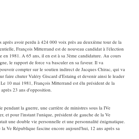
s après avoir perdu à 424 000 voix près au deuxième tour de la
entielle, François Mitterrand est de nouveau candidat à l'élection
le en 1981. A 65 ans, il en est à sa 3ème candidature. Au cours
ne, le rapport de force va basculer en sa faveur. Il va
ouvoir compter sur le soutien indirect de Jacques Chirac, qui va
our faire chuter Valéry Giscard d'Estaing et devenir ainsi le leader
. Le 10 mai 1981, François Mitterrand est élu président de la
 après 23 ans d'opposition.
le pendant la guerre, une carrière de ministres sous la IVe
, et pour l'instant l'unique, président de gauche de la Ve
outait une double vie personnelle et une personnalité énigmatique.
e la Ve République fascine encore aujourd'hui, 12 ans après sa