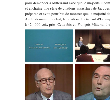
pour demander à Mitterrand avec quelle majorité il compt
et enchaîne une série de citations assassines de Jacques
préparée et avait pour but de montrer que la majorité de G
Au lendemain du débat, la position de Giscard d'Estaing 
à 424 000 voix près. Cette fois-ci, François Mitterrand 