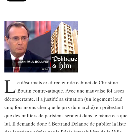
L
e désormais ex-directeur de cabinet de Christine
Boutin contre-attaque. Avec une mauvaise foi assez
déconcertante, il a justifié sa situation (un logement loué
cinq fois moins cher que le prix du marché) en prétextant
que des milliers de parisiens seraient dans le même cas que
lui. Il demande donc à Bertrand Delanoë de publier la liste
des locations gérées par la Régie immobilière de la Ville