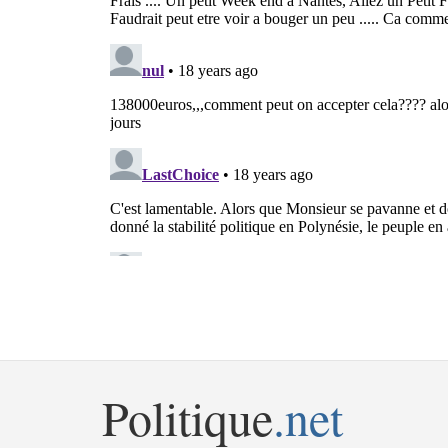
Politique
.net