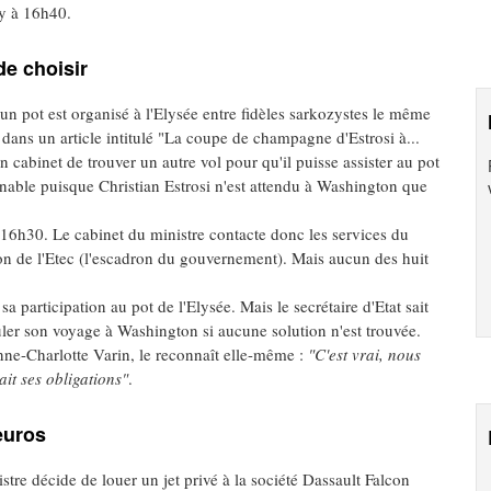
sy à 16h40.
de choisir
un pot est organisé à l'Elysée entre fidèles sarkozystes le même
ans un article intitulé "La coupe de champagne d'Estrosi à...
 cabinet de trouver un autre vol pour qu'il puisse assister au pot
tenable puisque Christian Estrosi n'est attendu à Washington que
e 16h30. Le cabinet du ministre contacte donc les services du
on de l'Etec (l'escadron du gouvernement). Mais aucun des huit
a participation au pot de l'Elysée. Mais le secrétaire d'Etat sait
uler son voyage à Washington si aucune solution n'est trouvée.
ne-Charlotte Varin, le reconnaît elle-même :
"C'est vrai, nous
it ses obligations"
.
euros
stre décide de louer un jet privé à la société Dassault Falcon