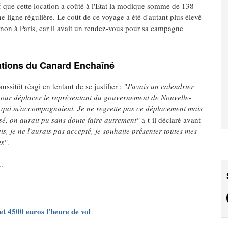
f que cette location a coûté à l'Etat la modique somme de 138
une ligne régulière. Le coût de ce voyage a été d'autant plus élevé
t non à Paris, car il avait un rendez-vous pour sa campagne
lations du Canard Enchaîné
ussitôt réagi en tentant de se justifier :
"J'avais un calendrier
 pour déplacer le représentant du gouvernement de Nouvelle-
ts qui m'accompagnaient. Je ne regrette pas ce déplacement mais
nisé, on aurait pu sans doute faire autrement"
a-t-il déclaré avant
s, je ne l'aurais pas accepté, je souhaite présenter toutes mes
es"
.
..
t 4500 euros l'heure de vol