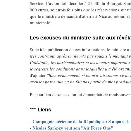
Service. L'avion doit décoller à 21h30 du Bourget. Sau
000 euros, soit trois fois plus que les réservations sur 
que le ministre a demandé d'atterrir à Nice au retour, e
municipale.
Les excuses du ministre suite aux révé
Suite à la publication de ces informations, le ministre a a
très contraint, après on ne m'a pas soumis le montant
Calédonie, les parlementaires et les acteurs importan
je regrette les conditions dans lesquelles il a été orga
d'ajouter
"Bien évidemment, si on m'avait soumis ce devi
excuses parce que ça ne fait pas partie de mes pratiqu
Et si au lieu d'excuses, on lui demandait de rembourser.
*** Liens
Compagnie aérienne de la République : 8 appareils e
-
Nicolas Sarkozy veut son "Air Force One"
-