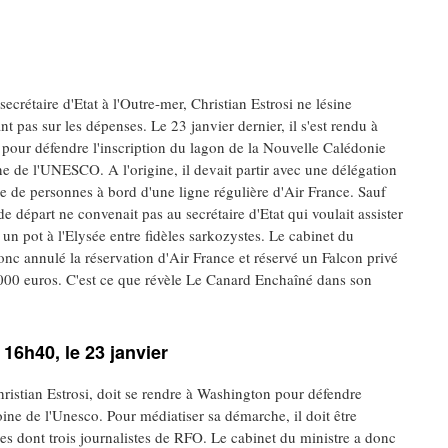
secrétaire d'Etat à l'Outre-mer, Christian Estrosi ne lésine
nt pas sur les dépenses. Le 23 janvier dernier, il s'est rendu à
pour défendre l'inscription du lagon de la Nouvelle Calédonie
e de l'UNESCO. A l'origine, il devait partir avec une délégation
e de personnes à bord d'une ligne régulière d'Air France. Sauf
de départ ne convenait pas au secrétaire d'Etat qui voulait assister
à un pot à l'Elysée entre fidèles sarkozystes. Le cabinet du
onc annulé la réservation d'Air France et réservé un Falcon privé
 000 euros. C'est ce que révèle Le Canard Enchaîné dans son
16h40, le 23 janvier
Christian Estrosi, doit se rendre à Washington pour défendre
ine de l'Unesco. Pour médiatiser sa démarche, il doit être
 dont trois journalistes de RFO. Le cabinet du ministre a donc