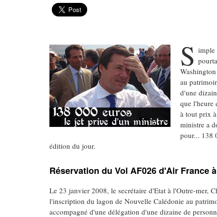
S
imple 
pourta
Washington 
au patrimoin
d'une dizain
que l'heure 
à tout prix 
ministre a d
pour... 138
édition du jour.
Réservation du Vol AF026 d'Air France à 
Le 23 janvier 2008, le secrétaire d'Etat à l'Outre-mer, 
l'inscription du lagon de Nouvelle Calédonie au patrimo
accompagné d'une délégation d'une dizaine de personnes