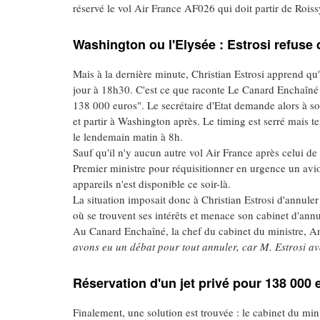
réservé le vol Air France AF026 qui doit partir de Rois
Washington ou l'Elysée : Estrosi refuse 
Mais à la dernière minute, Christian Estrosi apprend qu'
jour à 18h30. C'est ce que raconte Le Canard Enchaîné d
138 000 euros". Le secrétaire d'Etat demande alors à son
et partir à Washington après. Le timing est serré mais 
le lendemain matin à 8h.
Sauf qu'il n'y aucun autre vol Air France après celui d
Premier ministre pour réquisitionner en urgence un avi
appareils n'est disponible ce soir-là.
La situation imposait donc à Christian Estrosi d'annuler s
où se trouvent ses intérêts et menace son cabinet d'ann
Au Canard Enchaîné, la chef du cabinet du ministre, An
avons eu un débat pour tout annuler, car M. Estrosi ava
Réservation d'un jet privé pour 138 000 
Finalement, une solution est trouvée : le cabinet du mini