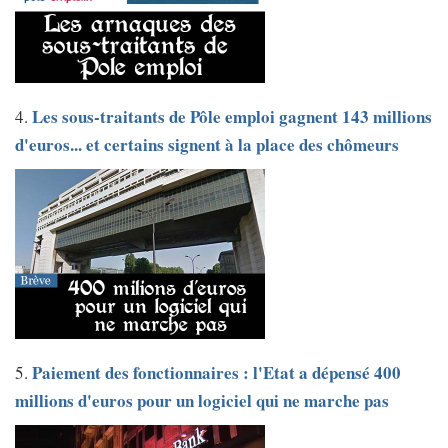
Les sous-traitants de Pôle emploi gagnent 143 millions
4.
d'euros... et certains signent à la place des chômeurs
Paiement des fonctionnaires : l'Etat a dépensé 400
5.
millions d'euros pour un logiciel qui ne marche pas