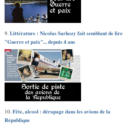
Littérature : Nicolas Sarkozy fait semblant de lire
9.
"Guerre et paix"... depuis 4 ans
Fête, alcool : dérapage dans les avions de la
10.
République