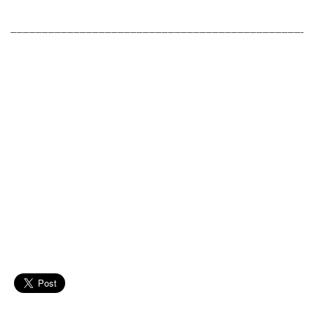
________________________________________________