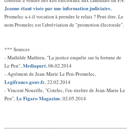
consiste à vendre des kits électoraux aux candidats du FN.
Jeanne étant visée par une information judiciaire
,
Promelec a-t-il vocation à prendre le relais ? Peut-être. Le
nom Promelec est l'abréviation de "promotion électorale".
*** Sources
- Mathilde Mathieu, "La justice enquête sur la fortune de
Mediapart
Le Pen",
, 06.02.2014
- Agrément de Jean-Marie Le Pen-Promelec,
Legifrance.gouv.fr
, 22.02.2014
- Vincent Nouzille, "Cotelec, l'ex-tirelire de Jean-Marie Le
Le Figaro Magazine
Pen",
, 02.05.2014
________________________________________________