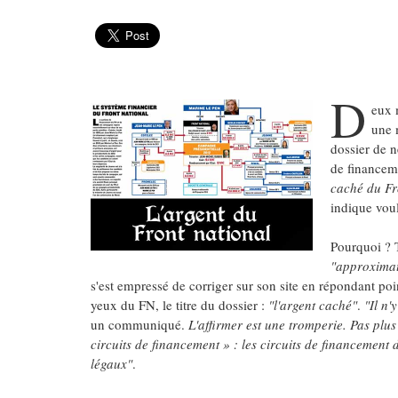
D
eux 
une m
dossier de n
de financem
caché du Fr
indique vou
Pourquoi ? 
"approximat
s'est empressé de corriger sur son site en répondant po
yeux du FN, le titre du dossier :
"l'argent caché"
.
"Il n'
un communiqué.
L'affirmer est une tromperie. Pas plus d
circuits de financement » : les circuits de financement 
légaux"
.