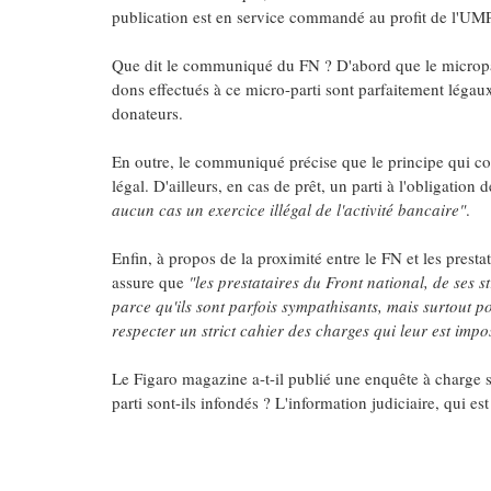
publication est en service commandé au profit de l'UM
Que dit le communiqué du FN ? D'abord que le micropa
dons effectués à ce micro-parti sont parfaitement légaux 
donateurs.
En outre, le communiqué précise que le principe qui cons
légal. D'ailleurs, en cas de prêt, un parti à l'obligation d
aucun cas un exercice illégal de l'activité bancaire"
.
Enfin, à propos de la proximité entre le FN et les pres
assure que
"les prestataires du Front national, de ses 
parce qu'ils sont parfois sympathisants, mais surtout p
respecter un strict cahier des charges qui leur est impo
Le Figaro magazine a-t-il publié une enquête à charge 
parti sont-ils infondés ? L'information judiciaire, qui e