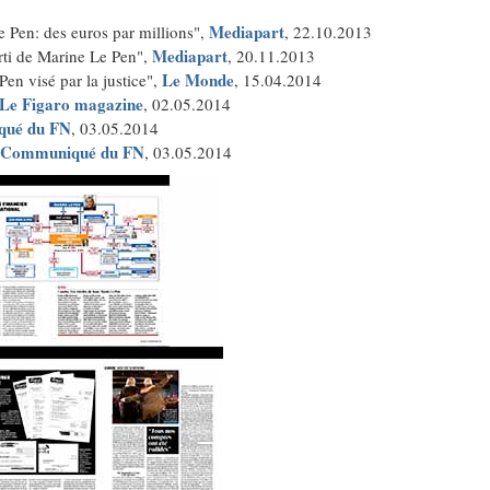
Mediapart
e Pen: des euros par millions",
, 22.10.2013
Mediapart
arti de Marine Le Pen",
, 20.11.2013
Le Monde
en visé par la justice",
, 15.04.2014
Le Figaro magazine
, 02.05.2014
ué du FN
, 03.05.2014
Communiqué du FN
, 03.05.2014