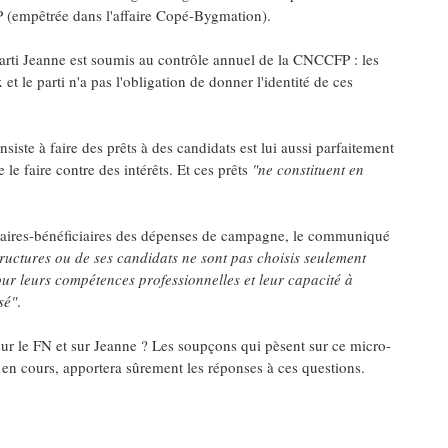
P (empêtrée dans l'affaire Copé-Bygmation).
rti Jeanne est soumis au contrôle annuel de la CNCCFP : les
et le parti n'a pas l'obligation de donner l'identité de ces
iste à faire des prêts à des candidats est lui aussi parfaitement
e le faire contre des intérêts. Et ces prêts
"ne constituent en
tataires-bénéficiaires des dépenses de campagne, le communiqué
structures ou de ses candidats ne sont pas choisis seulement
our leurs compétences professionnelles et leur capacité à
sé"
.
sur le FN et sur Jeanne ? Les soupçons qui pèsent sur ce micro-
st en cours, apportera sûrement les réponses à ces questions.