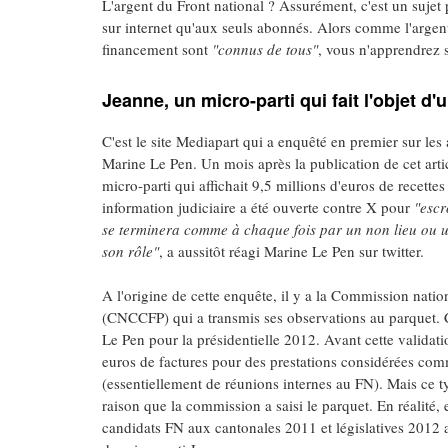
L'argent du Front national ? Assurément, c'est un sujet 
sur internet qu'aux seuls abonnés. Alors comme l'argent 
financement sont
"connus de tous"
, vous n'apprendrez s
Jeanne, un micro-parti qui fait l'objet d'
C'est le site Mediapart qui a enquêté en premier sur les
Marine Le Pen. Un mois après la publication de cet artic
micro-parti qui affichait 9,5 millions d'euros de recette
information judiciaire a été ouverte contre X pour
"escr
se terminera comme à chaque fois par un non lieu ou u
son rôle"
, a aussitôt réagi Marine Le Pen sur twitter.
A l'origine de cette enquête, il y a la Commission nat
(CNCCFP) qui a transmis ses observations au parquet.
Le Pen pour la présidentielle 2012. Avant cette valida
euros de factures pour des prestations considérées com
(essentiellement de réunions internes au FN). Mais ce ty
raison que la commission a saisi le parquet. En réalité
candidats FN aux cantonales 2011 et législatives 2012 