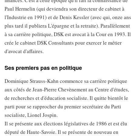
finances. C'est à cette époque qu'il fait la connaissance de
Paul Hermelin (qui deviendra son directeur de cabinet à
l'Industrie en 1991) et de Denis Kessler (avec qui, onze ans
plus tard il publiera L'épargne et la retraite). Parallèlement
à sa carrière politique, DSK est avocat à la Cour en 1993. Il
crée le cabinet DSK Consultants pour exercer le métier
d'avocat d'affaires.
Ses premiers pas en politique
Dominique Strauss-Kahn commence sa carrière politique
aux côtés de Jean-Pierre Chevènement au Centre d'études,
de recherches et d'éducation socialiste. Il quitte bientôt le
parti pour se rapprocher du premier secrétaire du Parti
socialiste, Lionel Jospin.
Il se présente aux élections législatives de 1986 et est élu
député de Haute-Savoie. Il se présente de nouveau en