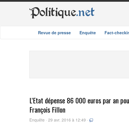
Politique
.net
Revue de presse
Enquête
Fact-checki
L'Etat dépense 86 000 euros par an pou
François Fillon
Enquête · 29 avr. 2016 à 12:49 ·