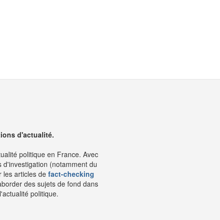
ons d'actualité.
tualité politique en France. Avec
s d'investigation (notamment du
 les articles de
fact-checking
aborder des sujets de fond dans
ctualité politique.