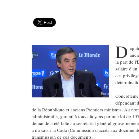
D
éputé
ancie
la part de l
salaire d'un
ces privilège
déterminatio
Concrètement
dépendant de
de la République et anciens Premiers ministres. Au nom
administratifs, garanti à tous citoyens par une loi de 1
demande a été faite au secrétariat général gouvernement
a dû saisir la Cada (Commission d'accès aux documents a
transmission de ces documents.