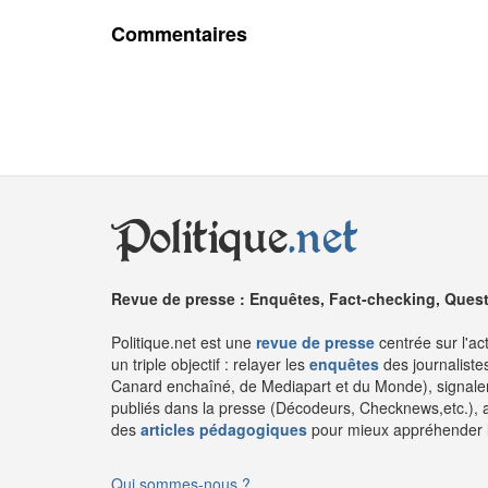
Commentaires
Politique
.net
Revue de presse : Enquêtes, Fact-checking, Questi
Politique.net est une
revue de presse
centrée sur l'ac
un triple objectif : relayer les
enquêtes
des journaliste
Canard enchaîné, de Mediapart et du Monde), signaler
publiés dans la presse (Décodeurs, Checknews,etc.), 
des
articles pédagogiques
pour mieux appréhender l'a
Qui sommes-nous ?