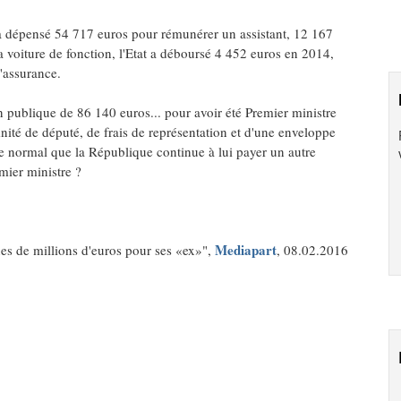
t a dépensé 54 717 euros pour rémunérer un assistant, 12 167
a voiture de fonction, l'Etat a déboursé 4 452 euros en 2014,
'assurance.
n publique de 86 140 euros... pour avoir été Premier ministre
nité de député, de frais de représentation et d'une enveloppe
ce normal que la République continue à lui payer un autre
mier ministre ?
Mediapart
es de millions d'euros pour ses «ex»",
, 08.02.2016