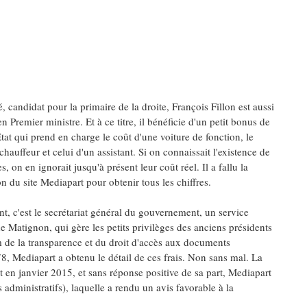
, candidat pour la primaire de la droite, François Fillon est aussi
n Premier ministre. Et à ce titre, il bénéficie d'un petit bonus de
'Etat qui prend en charge le coût d'une voiture de fonction, le
 chauffeur et celui d'un assistant. Si on connaissait l'existence de
s, on en ignorait jusqu'à présent leur coût réel. Il a fallu la
n du site Mediapart pour obtenir tous les chiffres.
, c'est le secrétariat général du gouvernement, un service
 Matignon, qui gère les petits privilèges des anciens présidents
 de la transparence et du droit d'accès aux documents
978, Mediapart a obtenu le détail de ces frais. Non sans mal. La
 en janvier 2015, et sans réponse positive de sa part, Mediapart
dministratifs), laquelle a rendu un avis favorable à la