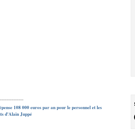
__________
épense 108 000 euros par an pour le personnel et les
ts d'Alain Juppé