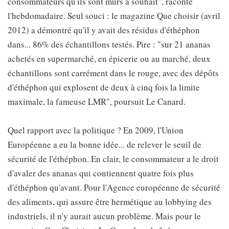
consommateurs qu'ils sont mûrs à souhait", raconte
l'hebdomadaire. Seul souci : le magazine Que choisir (avril
2012) a démontré qu'il y avait des résidus d'éthéphon
dans... 86% des échantillons testés. Pire : "sur 21 ananas
achetés en supermarché, en épicerie ou au marché, deux
échantillons sont carrément dans le rouge, avec des dépôts
d'éthéphon qui explosent de deux à cinq fois la limite
maximale, la fameuse LMR", poursuit Le Canard.
Quel rapport avec la politique ? En 2009, l'Union
Européenne a eu la bonne idée... de relever le seuil de
sécurité de l'éthéphon. En clair, le consommateur a le droit
d'avaler des ananas qui contiennent quatre fois plus
d'éthéphon qu'avant. Pour l'Agence européenne de sécurité
des aliments, qui assure être hermétique au lobbying des
industriels, il n'y aurait aucun problème. Mais pour le