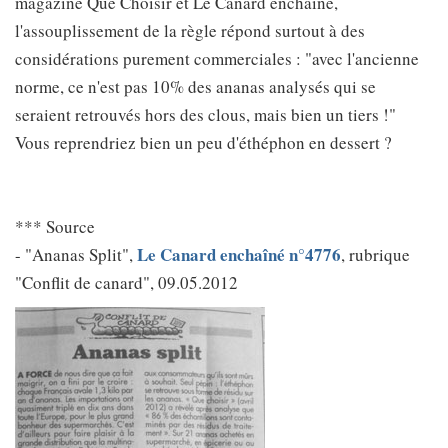
magazine Que Choisir et Le Canard enchaîné,
l'assouplissement de la règle répond surtout à des
considérations purement commerciales : "avec l'ancienne
norme, ce n'est pas 10% des ananas analysés qui se
seraient retrouvés hors des clous, mais bien un tiers !"
Vous reprendriez bien un peu d'éthéphon en dessert ?
*** Source
Le Canard enchaîné n°4776
- "Ananas Split",
, rubrique
"Conflit de canard", 09.05.2012