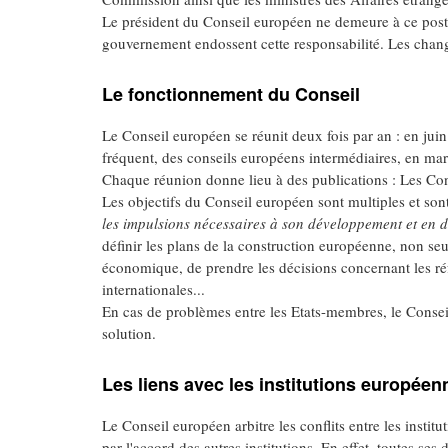
Le président du Conseil européen ne demeure à ce poste 
gouvernement endossent cette responsabilité. Les changeme
Le fonctionnement du Conseil
Le Conseil européen se réunit deux fois par an : en juin 
fréquent, des conseils européens intermédiaires, en mar
Chaque réunion donne lieu à des publications : Les C
Les objectifs du Conseil européen sont multiples et sont 
les impulsions nécessaires à son développement et en dé
définir les plans de la construction européenne, non se
économique, de prendre les décisions concernant les ré
internationales...
En cas de problèmes entre les Etats-membres, le Conseil
solution.
Les liens avec les institutions européen
Le Conseil européen arbitre les conflits entre les instit
par l'accord des autres institutions. En effet, toutes ses