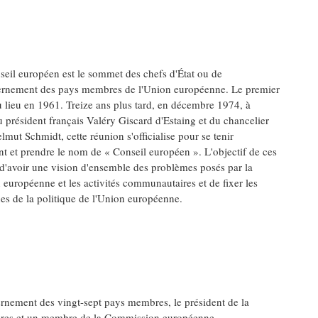
seil européen est le sommet des chefs d'État ou de
rnement des pays membres de l'Union européenne. Le premier
 lieu en 1961. Treize ans plus tard, en décembre 1974, à
 du président français Valéry Giscard d'Estaing et du chancelier
mut Schmidt, cette réunion s'officialise pour se tenir
t et prendre le nom de « Conseil européen ». L'objectif de ces
 d'avoir une vision d'ensemble des problèmes posés par la
 européenne et les activités communautaires et de fixer les
es de la politique de l'Union européenne.
ernement des vingt-sept pays membres, le président de la
gères et un membre de la Commission européenne.