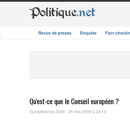
Politique
.net
Revue de presse
Enquête
Fact-checki
Qu'est-ce que le Conseil européen ?
Européennes 2009 · 25 mai 2009 à 23:14