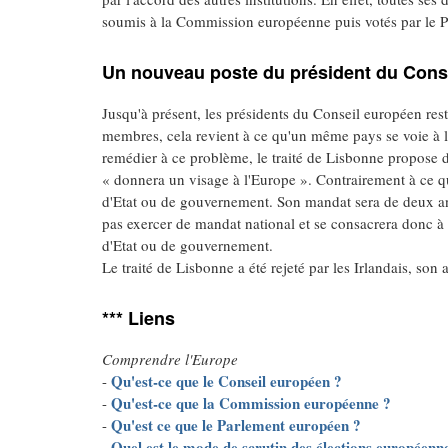
soumis à la Commission européenne puis votés par le P
Un nouveau poste du président du Cons
Jusqu'à présent, les présidents du Conseil européen re
membres, cela revient à ce qu'un même pays se voie à la
remédier à ce problème, le traité de Lisbonne propose d
« donnera un visage à l'Europe ». Contrairement à ce qui
d'Etat ou de gouvernement. Son mandat sera de deux ans
pas exercer de mandat national et se consacrera donc à 
d'Etat ou de gouvernement.
Le traité de Lisbonne a été rejeté par les Irlandais, son
*** Liens
Comprendre l'Europe
Qu'est-ce que le Conseil européen ?
-
Qu'est-ce que la Commission européenne ?
-
Qu'est ce que le Parlement européen ?
-
Quel est le mode de scrutin des élections européenn
-