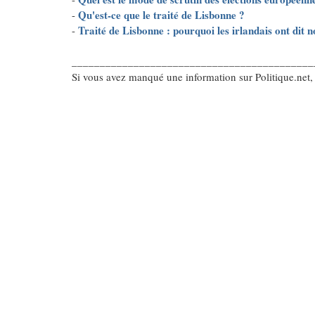
Qu'est-ce que le traité de Lisbonne ?
-
Traité de Lisbonne : pourquoi les irlandais ont dit n
-
___________________________________________
Si vous avez manqué une information sur Politique.net,