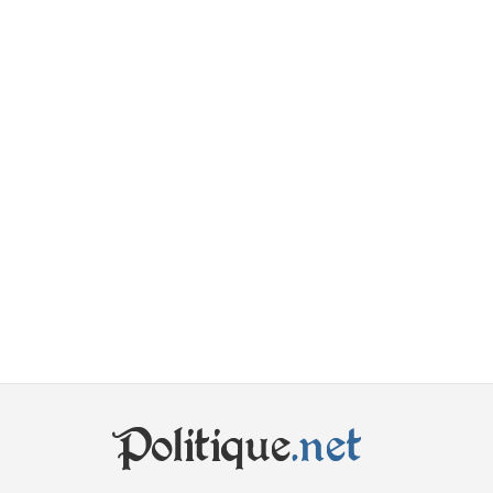
Politique
.net