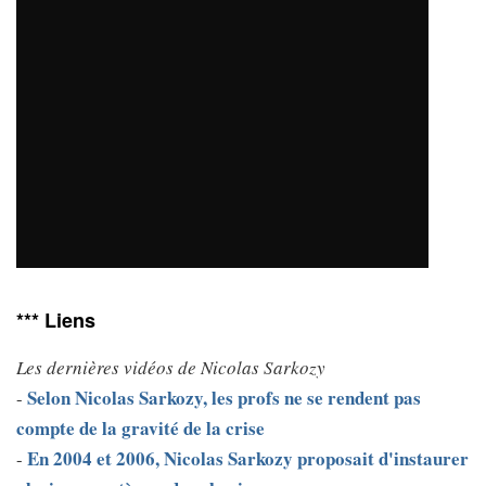
*** Liens
Les dernières vidéos de Nicolas Sarkozy
Selon Nicolas Sarkozy, les profs ne se rendent pas
-
compte de la gravité de la crise
En 2004 et 2006, Nicolas Sarkozy proposait d'instaurer
-