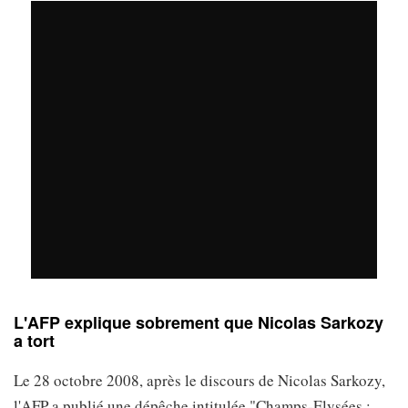
L'AFP explique sobrement que Nicolas Sarkozy
a tort
Le 28 octobre 2008, après le discours de Nicolas Sarkozy,
l'AFP a publié une dépêche intitulée "Champs-Elysées :