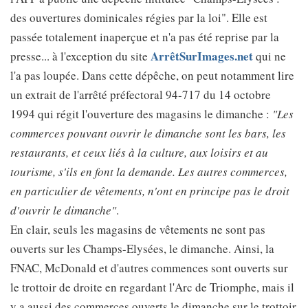
des ouvertures dominicales régies par la loi". Elle est
passée totalement inaperçue et n'a pas été reprise par la
ArrêtSurImages.net
presse... à l'exception du site
qui ne
l'a pas loupée. Dans cette dépêche, on peut notamment lire
un extrait de l'arrêté préfectoral 94-717 du 14 octobre
1994 qui régit l'ouverture des magasins le dimanche :
"Les
commerces pouvant ouvrir le dimanche sont les bars, les
restaurants, et ceux liés à la culture, aux loisirs et au
tourisme, s'ils en font la demande. Les autres commerces,
en particulier de vêtements, n'ont en principe pas le droit
d'ouvrir le dimanche"
.
En clair, seuls les magasins de vêtements ne sont pas
ouverts sur les Champs-Elysées, le dimanche. Ainsi, la
FNAC, McDonald et d'autres commences sont ouverts sur
le trottoir de droite en regardant l'Arc de Triomphe, mais il
y a aussi des commerces ouverts le dimanche sur le trottoir