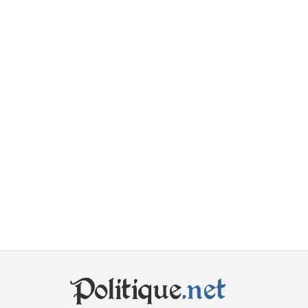
Politique
.net