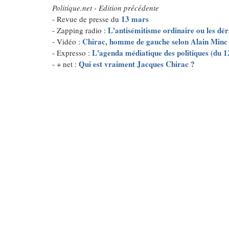
Politique.net - Edition précédente
13 mars
- Revue de presse du
L'antisémitisme ordinaire ou les d
- Zapping radio :
Chirac, homme de gauche selon Alain Minc
- Vidéo :
L'agenda médiatique des politiques (du 
- Expresso :
Qui est vraiment Jacques Chirac ?
- + net :