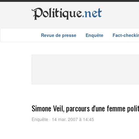
Politique
.net
Revue de presse
Enquête
Fact-checki
Simone Veil, parcours d'une femme poli
Enquête · 14 mar. 2007 à 14:45