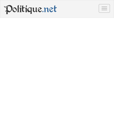
Politique
.net
Togg
navig