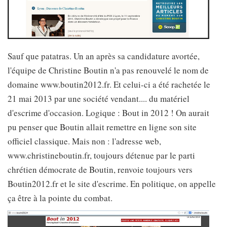
Sauf que patatras. Un an après sa candidature avortée,
l'équipe de Christine Boutin n'a pas renouvelé le nom de
domaine www.boutin2012.fr. Et celui-ci a été rachetée le
21 mai 2013 par une société vendant.... du matériel
d'escrime d'occasion. Logique : Bout in 2012 ! On aurait
pu penser que Boutin allait remettre en ligne son site
officiel classique. Mais non : l'adresse web,
www.christineboutin.fr, toujours détenue par le parti
chrétien démocrate de Boutin, renvoie toujours vers
Boutin2012.fr et le site d'escrime. En politique, on appelle
ça être à la pointe du combat.