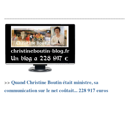
________________________________________________
Quand Christine Boutin était ministre, sa
>>
communication sur le net coûtait... 228 917 euros