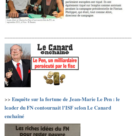
________________________________________________
Enquête sur la fortune de Jean-Marie Le Pen : le
>>
leader du FN contournait l'ISF selon Le Canard
enchaîné