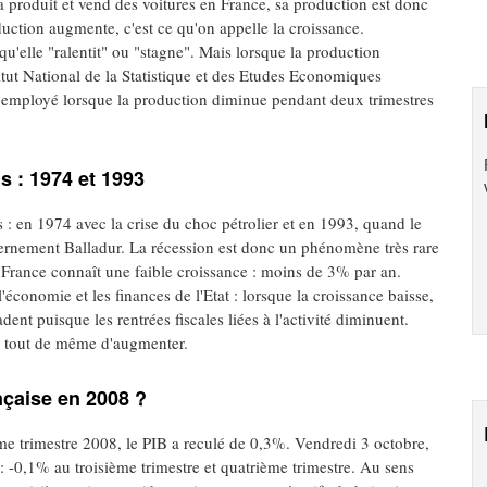
produit et vend des voitures en France, sa production est donc
uction augmente, c'est ce qu'on appelle la croissance.
qu'elle "ralentit" ou "stagne". Mais lorsque la production
titut National de la Statistique et des Etudes Economiques
t employé lorsque la production diminue pendant deux trimestres
 : 1974 et 1993
: en 1974 avec la crise du choc pétrolier et en 1993, quand le
ernement Balladur. La récession est donc un phénomène très rare
 France connaît une faible croissance : moins de 3% par an.
'économie et les finances de l'Etat : lorsque la croissance baisse,
nt puisque les rentrées fiscales liées à l'activité diminuent.
ue tout de même d'augmenter.
nçaise en 2008 ?
me trimestre 2008, le PIB a reculé de 0,3%. Vendredi 3 octobre,
 : -0,1% au troisième trimestre et quatrième trimestre. Au sens