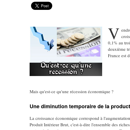
V
endr
croi
0,1% au troi
deuxième tr
France est d
Mais qu'est-ce qu'une récession économique ?
Une diminution temporaire de la produc
La croissance économique correspond à l'augmentation de
Produit Intérieur Brut, c'est-à-dire l'ensemble des riches