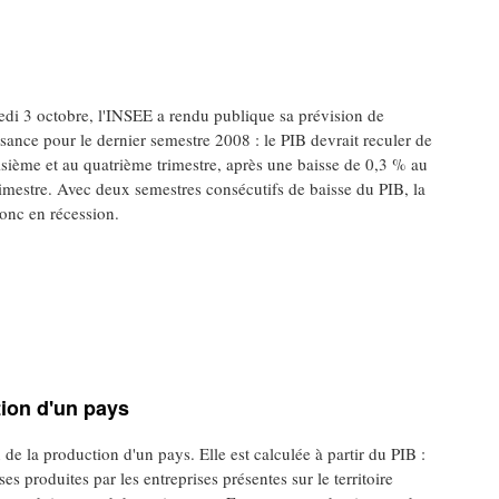
edi 3 octobre, l'INSEE a rendu publique sa prévision de
ssance pour le dernier semestre 2008 : le PIB devrait reculer de
sième et au quatrième trimestre, après une baisse de 0,3 % au
imestre. Avec deux semestres consécutifs de baisse du PIB, la
onc en récession.
tion d'un pays
 la production d'un pays. Elle est calculée à partir du PIB :
ses produites par les entreprises présentes sur le territoire