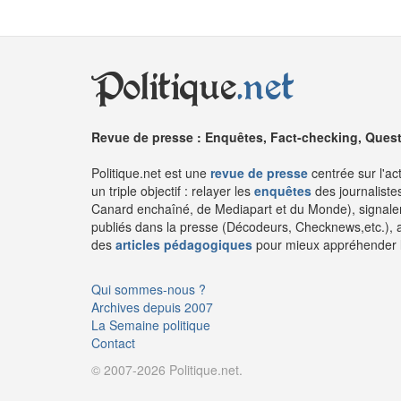
Politique
.net
Revue de presse : Enquêtes, Fact-checking, Questi
Politique.net est une
revue de presse
centrée sur l'ac
un triple objectif : relayer les
enquêtes
des journaliste
Canard enchaîné, de Mediapart et du Monde), signaler
publiés dans la presse (Décodeurs, Checknews,etc.), 
des
articles pédagogiques
pour mieux appréhender l'a
Qui sommes-nous ?
Archives depuis 2007
La Semaine politique
Contact
© 2007-2026 Politique.net.