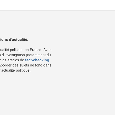
ons d'actualité.
tualité politique en France. Avec
s d'investigation (notamment du
 les articles de
fact-checking
aborder des sujets de fond dans
ctualité politique.