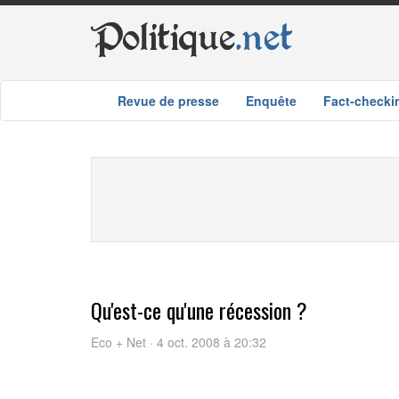
Politique
.net
Revue de presse
Enquête
Fact-checki
Qu'est-ce qu'une récession ?
Eco + Net · 4 oct. 2008 à 20:32