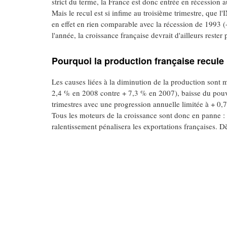
strict du terme, la France est donc entrée en récession a
Mais le recul est si infime au troisième trimestre, que l
en effet en rien comparable avec la récession de 1993 (
l'année, la croissance française devrait d'ailleurs rester
Pourquoi la production française recule
Les causes liées à la diminution de la production sont mu
2,4 % en 2008 contre + 7,3 % en 2007), baisse du pouvo
trimestres avec une progression annuelle limitée à + 0
Tous les moteurs de la croissance sont donc en panne 
ralentissement pénalisera les exportations françaises. Dè