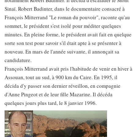
notamment Robert Badinter. Il décida d'escalader le Mont
Sinaï. Robert Badinter, dans le documentaire consacré à
François Mitterrand "Le roman du pouvoir", raconte qu'au
sommet, le président s'est isolé pour méditer quelques
minutes. En pleine forme, le président avait fait en quelque
sorte son test pour savoir s'il était apte à se présenter à
nouveau. En mars de l'année suivante, il annonçait sa
candidature.
François Mitterrand avait pris l'habitude de venir en hiver à
Assouan, tout au sud, à 900 km du Caire. En 1995, il
décida d'y passer son dernier réveillon, en compagnie
d'Anne Pingeot et de leur fille Mazarine. Il décéda
quelques jours plus tard, le 8 janvier 1996.