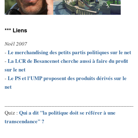
*** Liens
Noël 2007
Le merchandising des petits partis politiques sur le net
-
La LCR de Besancenot cherche aussi à faire du profit
-
sur le net
Le PS et l'UMP proposent des produits dérivés sur le
-
net
________________________________________________
Qui a dit "la politique doit se référer à une
Quiz :
transcendance" ?