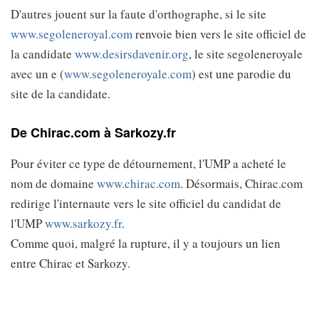
D'autres jouent sur la faute d'orthographe, si le site
www.segoleneroyal.com
renvoie bien vers le site officiel de
la candidate
www.desirsdavenir.org
, le site segoleneroyale
avec un e (
www.segoleneroyale.com
) est une parodie du
site de la candidate.
De Chirac.com à Sarkozy.fr
Pour éviter ce type de détournement, l'UMP a acheté le
nom de domaine
www.chirac.com
. Désormais, Chirac.com
redirige l'internaute vers le site officiel du candidat de
l'UMP
www.sarkozy.fr
.
Comme quoi, malgré la rupture, il y a toujours un lien
entre Chirac et Sarkozy.