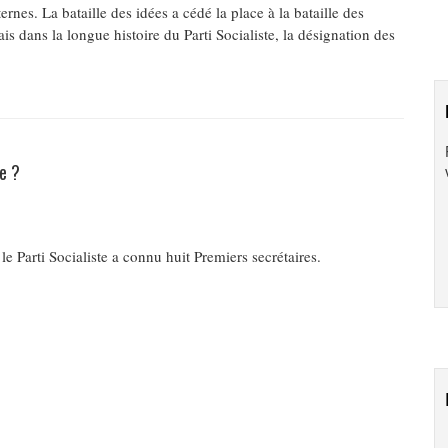
ternes. La bataille des idées a cédé la place à la bataille des
s dans la longue histoire du Parti Socialiste, la désignation des
te ?
e Parti Socialiste a connu huit Premiers secrétaires.