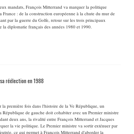
eux mandats, François Mitterrand va marquer la politique
la France : de la construction européenne à la chute du mur de
ant par la guerre du Golfe, retour sur les trois principaux
 la diplomatie français des années 1980 et 1990.
 sa réélection en 1988
 la première fois dans l'histoire de la Ve République, un
la République de gauche doit cohabiter avec un Premier ministre
dant deux ans, la rivalité entre François Mitterrand et Jacques
uer la vie politique. Le Premier ministre va sortir exténuer par
 feutrée, ce qui permet à François Mitterrand d'aborder la