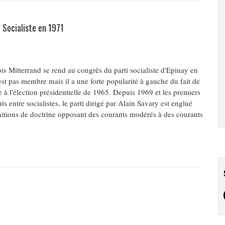
 Socialiste en 1971
s Mitterrand se rend au congrès du parti socialiste d'Epinay en
est pas membre mais il a une forte popularité à gauche du fait de
 à l'élection présidentielle de 1965. Depuis 1969 et les premiers
 entre socialistes, le parti dirigé par Alain Savary est englué
nitions de doctrine opposant des courants modérés à des courants