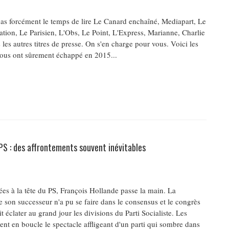
as forcément le temps de lire Le Canard enchaîné, Mediapart, Le
tion, Le Parisien, L'Obs, Le Point, L'Express, Marianne, Charlie
les autres titres de presse. On s'en charge pour vous. Voici les
vous ont sûrement échappé en 2015...
 PS : des affrontements souvent inévitables
es à la tête du PS, François Hollande passe la main. La
e son successeur n'a pu se faire dans le consensus et le congrès
t éclater au grand jour les divisions du Parti Socialiste. Les
nt en boucle le spectacle affligeant d'un parti qui sombre dans