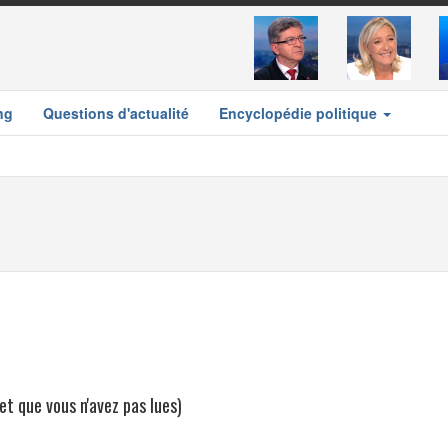
ng
Questions d'actualité
Encyclopédie politique
(et que vous n'avez pas lues)