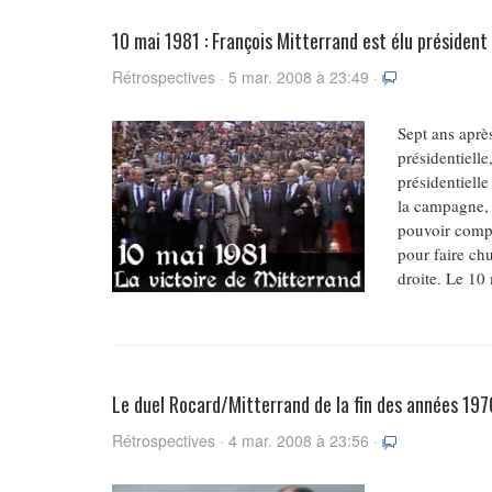
10 mai 1981 : François Mitterrand est élu président
Rétrospectives · 5 mar. 2008 à 23:49 ·
Sept ans aprè
présidentielle
présidentiell
la campagne, 
pouvoir compte
pour faire chu
droite. Le 10 
Le duel Rocard/Mitterrand de la fin des années 197
Rétrospectives · 4 mar. 2008 à 23:56 ·