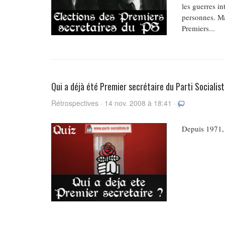
les guerres in
personnes. Mai
Premiers...
Qui a déjà été Premier secrétaire du Parti Socialis
Rétrospectives · 14 nov. 2008 à 18:41 ·
Depuis 1971, l