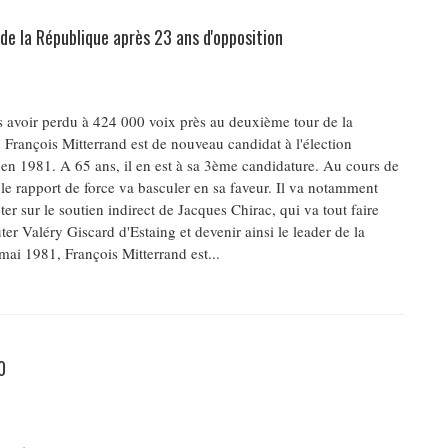
 de la République après 23 ans d'opposition
s avoir perdu à 424 000 voix près au deuxième tour de la
, François Mitterrand est de nouveau candidat à l'élection
e en 1981. A 65 ans, il en est à sa 3ème candidature. Au cours de
le rapport de force va basculer en sa faveur. Il va notamment
r sur le soutien indirect de Jacques Chirac, qui va tout faire
ter Valéry Giscard d'Estaing et devenir ainsi le leader de la
mai 1981, François Mitterrand est...
0