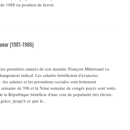
 de 1988 en position de favori.
igueur (1981-1986)
eux premières années de son mandat, François Mitterrand va
hangement radical. Les salariés bénéficient d'avancées
: les salaires et les prestations sociales sont fortement
 semaine de 39h et la 5ème semaine de congés payés sont votés.
de la République bénéficie d'une cote de popularité très élevée.
 grâce, jusqu'à ce que le...