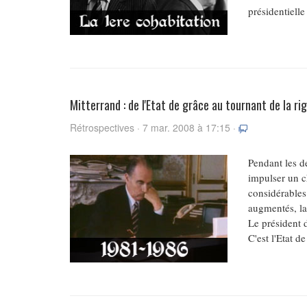
présidentielle
Mitterrand : de l'Etat de grâce au tournant de la r
Rétrospectives · 7 mar. 2008 à 17:15 ·
Pendant les d
impulser un c
considérables 
augmentés, la
Le président 
C'est l'Etat de