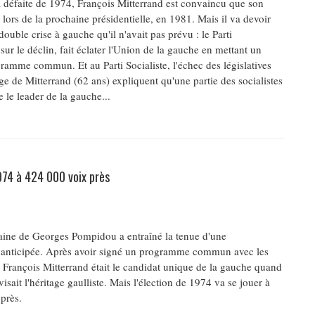
la défaite de 1974, François Mitterrand est convaincu que son
lors de la prochaine présidentielle, en 1981. Mais il va devoir
double crise à gauche qu'il n'avait pas prévu : le Parti
ur le déclin, fait éclater l'Union de la gauche en mettant un
ramme commun. Et au Parti Socialiste, l'échec des législatives
ge de Mitterrand (62 ans) expliquent qu'une partie des socialistes
 le leader de la gauche...
974 à 424 000 voix près
ine de Georges Pompidou a entraîné la tenue d'une
e anticipée. Après avoir signé un programme commun avec les
François Mitterrand était le candidat unique de la gauche quand
ivisait l'héritage gaulliste. Mais l'élection de 1974 va se jouer à
près.