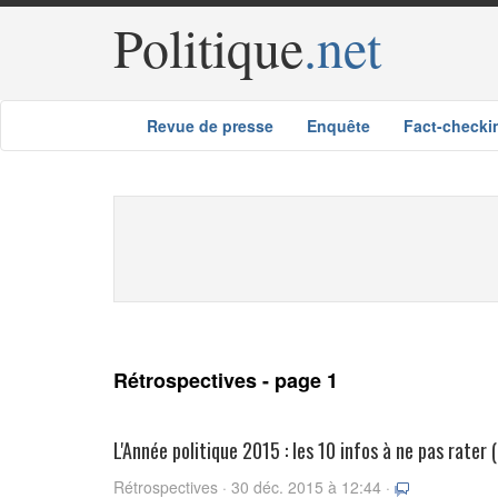
Politique
.net
Revue de presse
Enquête
Fact-checki
Rétrospectives - page 1
L'Année politique 2015 : les 10 infos à ne pas rater 
Rétrospectives · 30 déc. 2015 à 12:44 ·