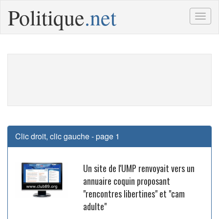
Politique
.net
Togg
navig
Clic droit, clic gauche - page 1
Un site de l'UMP renvoyait vers un
annuaire coquin proposant
"rencontres libertines" et "cam
adulte"