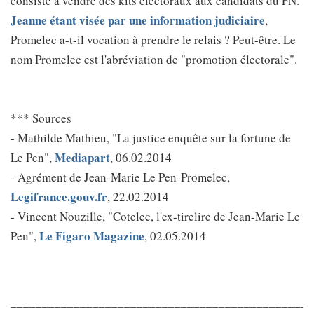
consiste à vendre des kits électoraux aux candidats du FN.
Jeanne étant visée par une information judiciaire
,
Promelec a-t-il vocation à prendre le relais ? Peut-être. Le
nom Promelec est l'abréviation de "promotion électorale".
*** Sources
- Mathilde Mathieu, "La justice enquête sur la fortune de
Mediapart
Le Pen",
, 06.02.2014
- Agrément de Jean-Marie Le Pen-Promelec,
Legifrance.gouv.fr
, 22.02.2014
- Vincent Nouzille, "Cotelec, l'ex-tirelire de Jean-Marie Le
Le Figaro Magazine
Pen",
, 02.05.2014
________________________________________________