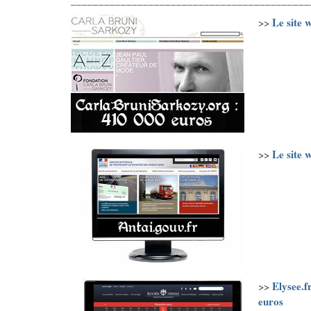
___________________________________________
Le site 
>>
Le site 
>>
Elysee.f
>>
euros