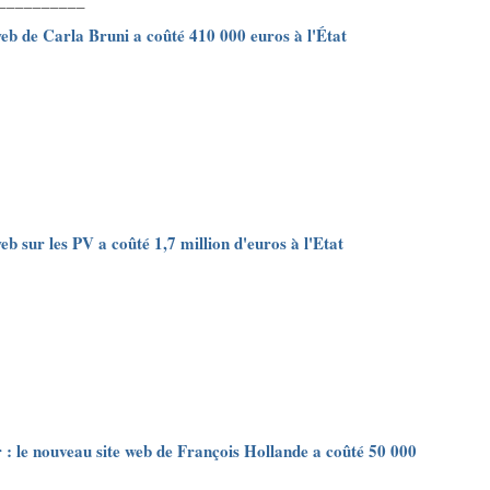
__________
web de Carla Bruni a coûté 410 000 euros à l'État
web sur les PV a coûté 1,7 million d'euros à l'Etat
r : le nouveau site web de François Hollande a coûté 50 000