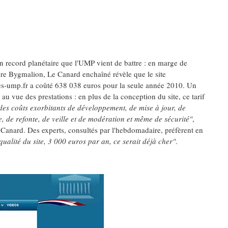
un record planétaire que l'UMP vient de battre : en marge de
aire Bygmalion, Le Canard enchaîné révèle que le site
-ump.fr a coûté 638 038 euros pour la seule année 2010. Un
t au vue des prestations : en plus de la conception du site, ce tarif
des coûts exorbitants de développement, de mise à jour, de
 de refonte, de veille et de modération et même de sécurité"
,
Canard. Des experts, consultés par l'hebdomadaire, préfèrent en
qualité du site, 3 000 euros par an, ce serait déjà cher"
.