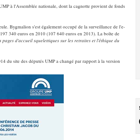
UMP à l'Assemblée nationale, dont la cagnotte provient de fonds
seule. Bygmalion s'est également occupé de la surveillance de l'e-
97 340 euros en 2010 (107 640 euros en 2013). La boîte de
 pages d'accueil squelettiques sur les retraites et l'éthique du
14 du site des députés UMP a changé par rapport à la version