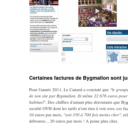
Certaines factures de Bygmalion sont jus
Pour l'année 2011, Le Canard a constaté que
"le group
de son site par Bygmalion. Et même 22 676 euros pour l
habituel"
. Des chiffres d'autant plus déroutants que Byg
société OVH dont les tarifs n'ont rien à voir avec ces fa
10 euros par mois,
"soit 350 à 700 fois moins cher"
, r
débourse... 20 euros par mois ! A peine plus cher.