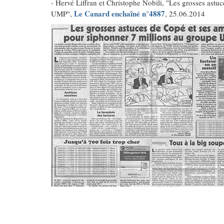
- Hervé Liffran et Christophe Nobili, "Les grosses astu
Le Canard enchaîné n°4887
UMP",
, 25.06.2014