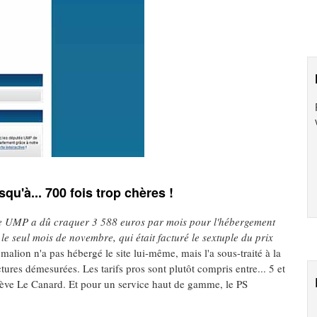
qu'à... 700 fois trop chères !
e UMP a dû craquer 3 588 euros par mois pour l'hébergement
e seul mois de novembre, qui était facturé le sextuple du prix
malion n'a pas hébergé le site lui-même, mais l'a sous-traité à la
ctures démesurées. Les tarifs pros sont plutôt compris entre... 5 et
elève Le Canard. Et pour un service haut de gamme, le PS