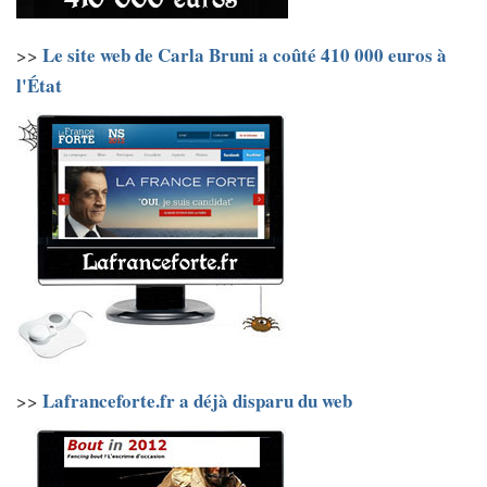
Le site web de Carla Bruni a coûté 410 000 euros à
>>
l'État
Lafranceforte.fr a déjà disparu du web
>>