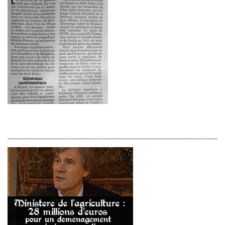
________________________________________________