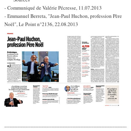
- Communiqué de Valérie Pécresse, 11.07.2013
- Emmanuel Berreta, "Jean-Paul Huchon, profession Père
Noël", Le Point n°2136, 22.08.2013
________________________________________________