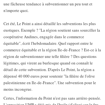
une fâcheuse tendance à subventionner un peu tout et
n'importe quoi.
Cet été, Le Point a ainsi détaillé les subventions les plus
exotiques. Exemple ? "La région soutient sans sourciller la
coopérative Andines, engagée dans le commerce
équitable", écrit l'hebdomadaire. Quel rapport entre le
commerce équitable et la région Ile-de-France ? Est-ce à la
région de subventionner une telle filière ? Des questions
légitimes, qui virent au burlesque quand on connaît le
détail de cette subvention. D'après Le Point, la région a
dépensé 40 000 euros pour soutenir "la filière de l'olive
palestinienne en Ile-de-France". Une subvention pour le
moins incongrue.
Certes, l'information du Point n'est pas sans arrière-pensée.
L'opposition UMP a déjà mis de l'huile (d'olive) sur le feu.