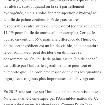
les altères, surtout quand on la sert partiellement
hydrogénée, en clair solidifiée par injection d'hydrogène".
L'huile de palme contient 50% de gras saturés,
responsables entre autres du cholestérol (contre seulement
11,5% pour l'huile de tournesol par exemple). Certes, le
beurre en contient 65% mais à la différence de l'huile de
palme, cet ingrédient est un lipide visible, sous-entendu :
le consommateur peut décider d'en diminuer sa
consommation. Or, l'huile de palme est un "lipide caché"
car utilisé par l'industrie agroalimentaire pour tout et
n'importe quoi. Le problème réside donc dans les quantités
ingurgitées, toujours plus importantes depuis vingt ans.
En 2012, une surtaxe sur l'huile de palme, rebaptisée taxe
Nutella, avait été envisagée par l'Assemblée nationale. Ce
projet a finalement été abandonné. Comme l'a dit Jean-