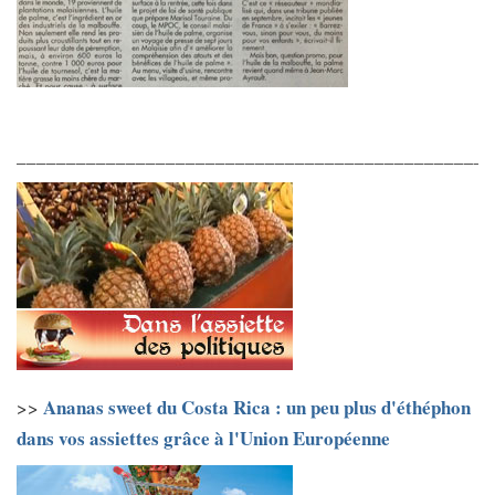
________________________________________________
Ananas sweet du Costa Rica : un peu plus d'éthéphon
>>
dans vos assiettes grâce à l'Union Européenne