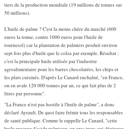
tiers de la production mondiale (19 millions de tonnes sur
50 millions).
L'huile de palme ? C'est la moins chère du marché (600
euros la tonne, contre 1000 euros pour l'huile de
tournesol) car la plantation de palmiers produit environ
sept fois plus d'huile que le colza par exemple. Résultat :
c'est la principale huile utilisée par l'industrie
agroalimentaire pour les barres chocolatées, les chips et
les plats cuisinés. D'après Le Canard enchaîné, "en France,
on en avale 120 000 tonnes par an, ce qui fait plus de 2
litres par personne".
"La France n'est pas hostile à l'huile de palme", a donc
déclaré Ayrault. De quoi faire frémir tous les responsables
de santé publique. Comme le rappelle Le Canard, "cette
huile regorge d'acide palmique, un gras trans qui dézingue