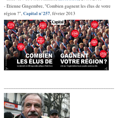
- Etienne Gingembre, "Combien gagnent les élus de votre
Capital n°257
région ?",
, février 2013
________________________________________________