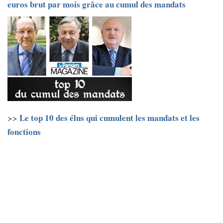
euros brut par mois grâce au cumul des mandats
Le top 10 des élus qui cumulent les mandats et les
>>
fonctions