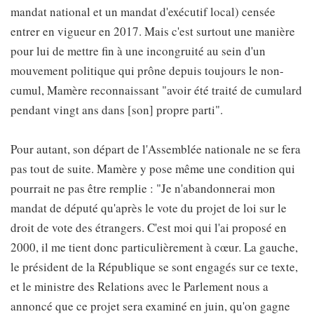
mandat national et un mandat d'exécutif local) censée
entrer en vigueur en 2017. Mais c'est surtout une manière
pour lui de mettre fin à une incongruité au sein d'un
mouvement politique qui prône depuis toujours le non-
cumul, Mamère reconnaissant "avoir été traité de cumulard
pendant vingt ans dans [son] propre parti".
Pour autant, son départ de l'Assemblée nationale ne se fera
pas tout de suite. Mamère y pose même une condition qui
pourrait ne pas être remplie : "Je n'abandonnerai mon
mandat de député qu'après le vote du projet de loi sur le
droit de vote des étrangers. C'est moi qui l'ai proposé en
2000, il me tient donc particulièrement à cœur. La gauche,
le président de la République se sont engagés sur ce texte,
et le ministre des Relations avec le Parlement nous a
annoncé que ce projet sera examiné en juin, qu'on gagne