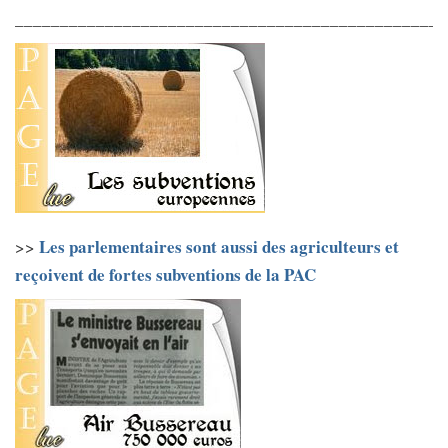
________________________________________________
Les parlementaires sont aussi des agriculteurs et
>>
reçoivent de fortes subventions de la PAC