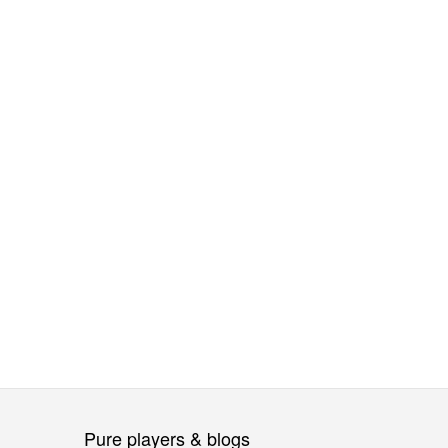
Pure players & blogs