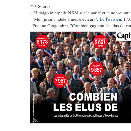
*** Sources
- "Hidalgo interpelle NKM sur la parité et le non-cumu
Le Parisien
- "Moi, je suis fidèle à mes électeurs",
, 17.
- Etienne Gingembre, "Combien gagnent les élus de vot