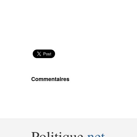
Commentaires
Politique
.net