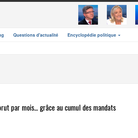
ng
Questions d'actualité
Encyclopédie politique
 brut par mois... grâce au cumul des mandats