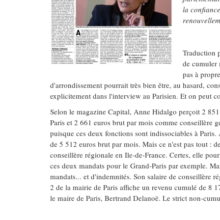
la confiance
renouvelleme
Traduction p
de cumuler 
pas à propr
d'arrondissement pourrait très bien être, au hasard, con
explicitement dans l'interview au Parisien. Et on peut 
Selon le magazine Capital, Anne Hidalgo perçoit 2 851 
Paris et 2 661 euros brut par mois comme conseillère gé
puisque ces deux fonctions sont indissociables à Paris
de 5 512 euros brut par mois. Mais ce n'est pas tout :
conseillère régionale en Ile-de-France. Certes, elle pou
ces deux mandats pour le Grand-Paris par exemple. Mais 
mandats... et d'indemnités. Son salaire de conseillère r
2 de la mairie de Paris affiche un revenu cumulé de 8 1
le maire de Paris, Bertrand Delanoë. Le strict non-cum