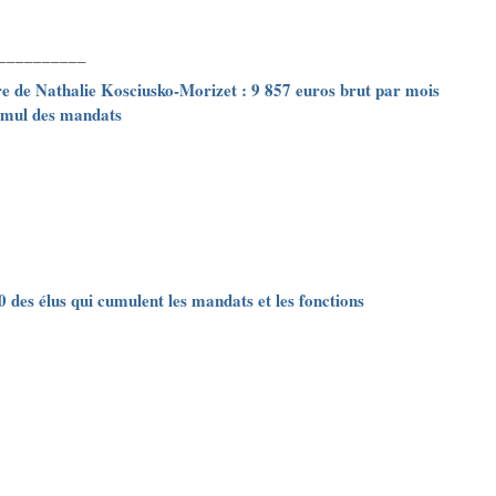
__________
re de Nathalie Kosciusko-Morizet : 9 857 euros brut par mois
umul des mandats
0 des élus qui cumulent les mandats et les fonctions