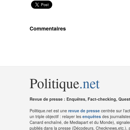
Commentaires
Politique
.net
Revue de presse : Enquêtes, Fact-checking, Questi
Politique.net est une
revue de presse
centrée sur l'ac
un triple objectif : relayer les
enquêtes
des journaliste
Canard enchaîné, de Mediapart et du Monde), signaler
publiés dans la presse (Décodeurs, Checknews,etc.), 