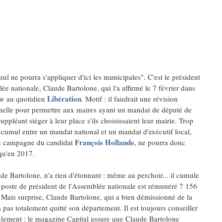
l ne pourra s'appliquer d'ici les municipales". C'est le président
ée nationale, Claude Bartolone, qui l'a affirmé le 7 février dans
Libération
ew au quotidien
. Motif : il faudrait une révision
nnelle pour permettre aux maires ayant un mandat de député de
suppléant siéger à leur place s'ils choisissaient leur mairie. Trop
-cumul entre un mandat national et un mandat d'exécutif local,
François Hollande
e campagne du candidat
, ne pourra donc
 qu'en 2017.
de Bartolone, n'a rien d'étonnant : même au perchoir... il cumule
e poste de président de l'Assemblée nationale est rémunéré 7 156
 Mais surprise, Claude Bartolone, qui a bien démissionné de la
pas totalement quitté son département. Il est toujours conseiller
eulement : le magazine Capital assure que Claude Bartolone