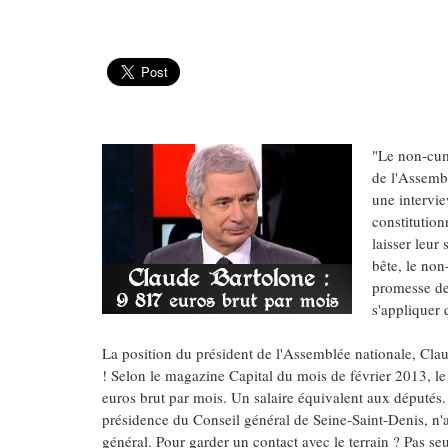
"Le non-cumu
de l'Assembl
une intervi
constitutio
laisser leur 
bête, le non
promesse d
s'appliquer
La position du président de l'Assemblée nationale, Clau
! Selon le magazine Capital du mois de février 2013, l
euros brut par mois. Un salaire équivalent aux députés.
présidence du Conseil général de Seine-Saint-Denis, n'a 
général. Pour garder un contact avec le terrain ? Pas s