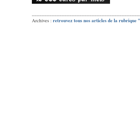
___________________________________________
retrouvez tous nos articles de la rubrique
Archives :