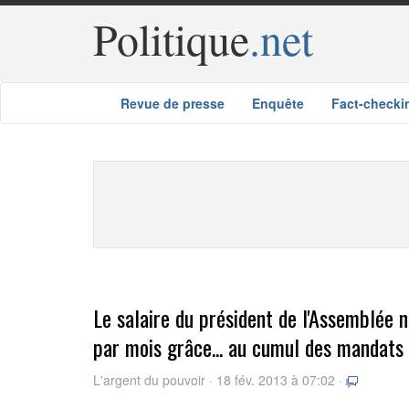
Politique
.net
Revue de presse
Enquête
Fact-checki
Le salaire du président de l'Assemblée n
par mois grâce... au cumul des mandats
L'argent du pouvoir · 18 fév. 2013 à 07:02 ·