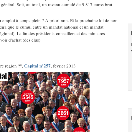
 général. Soit, au total, un revenu cumulé de 9 817 euros brut
n emploi à temps plein ? A priori non. Et la prochaine loi de non-
rdira que le cumul entre un mandat national et un mandat
égional). La fin des présidents-conseillers et des ministres-
voir d'achat (des élus).
Capital n°257
re région ?",
, février 2013