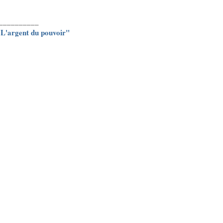
__________
 "L'argent du pouvoir"