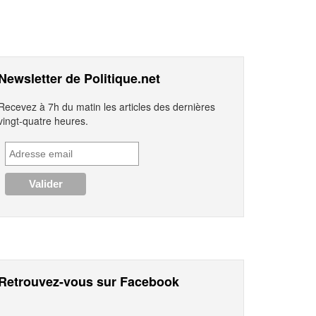
Newsletter de Politique.net
Recevez à 7h du matin les articles des dernières
vingt-quatre heures.
Retrouvez-vous sur Facebook