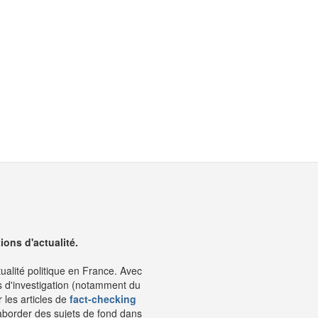
ons d'actualité.
tualité politique en France. Avec
s d'investigation (notamment du
 les articles de
fact-checking
aborder des sujets de fond dans