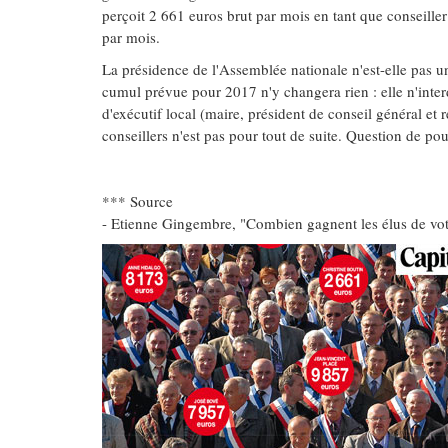
perçoit 2 661 euros brut par mois en tant que conseiller
par mois.
La présidence de l'Assemblée nationale n'est-elle pas u
cumul prévue pour 2017 n'y changera rien : elle n'inte
d'exécutif local (maire, président de conseil général et r
conseillers n'est pas pour tout de suite. Question de pou
*** Source
- Etienne Gingembre, "Combien gagnent les élus de vot