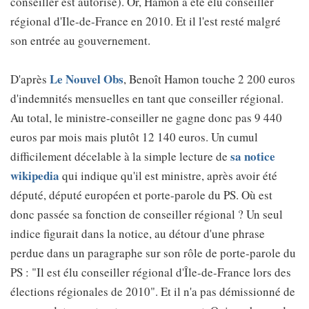
conseiller est autorisé). Or, Hamon a été élu conseiller
régional d'Ile-de-France en 2010. Et il l'est resté malgré
son entrée au gouvernement.
Le Nouvel Obs
D'après
, Benoît Hamon touche 2 200 euros
d'indemnités mensuelles en tant que conseiller régional.
Au total, le ministre-conseiller ne gagne donc pas 9 440
euros par mois mais plutôt 12 140 euros. Un cumul
sa notice
difficilement décelable à la simple lecture de
wikipedia
qui indique qu'il est ministre, après avoir été
député, député européen et porte-parole du PS. Où est
donc passée sa fonction de conseiller régional ? Un seul
indice figurait dans la notice, au détour d'une phrase
perdue dans un paragraphe sur son rôle de porte-parole du
PS : "Il est élu conseiller régional d'Île-de-France lors des
élections régionales de 2010". Et il n'a pas démissionné de