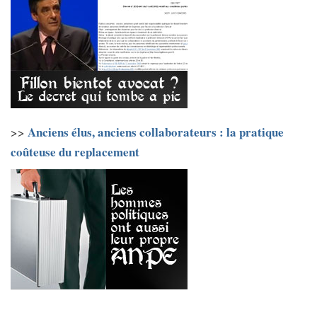
Anciens élus, anciens collaborateurs : la pratique
>>
coûteuse du replacement