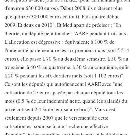
d'environ 630 000 euros). Début 2008, ils n'étaient plus
que quinze (300 000 euros en tout). Puis quatre début
2009. Et deux en 2010". Et Mediapart de préciser : "En
théorie, un député peut toucher l'AARE pendant trois ans.
L'allocation est dégressive : équivalente à 100 % de
l'indemnité parlementaire les six premiers mois (soit 5 514
euros), elle passe à 70 % au deuxième semestre, à 50 % au
troisième, à 40 % au quatrième, à 30 % au cinquième, enfin
à 20 % pendant les six derniers mois (soit 1 102 euros)".
Ce sont les députés qui autofinancent l'AARE avec "une
cotisation de 27 euros payée par chaque député tous les
mois (0,5 % de leur indemnité nette, quand les salariés du
privé cotisent 2,4 % de leur salaire brut)". Mais c'est
seulement depuis 2007 que le versement de cette
cotisation est soumise à une "recherche effective
d'emploi". Et les contrôles sont inexistants, à la différence