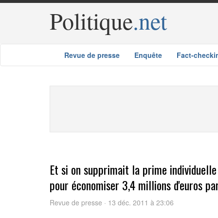
Politique
.net
Revue de presse
Enquête
Fact-checki
Et si on supprimait la prime individuell
pour économiser 3,4 millions d'euros pa
Revue de presse · 13 déc. 2011 à 23:06