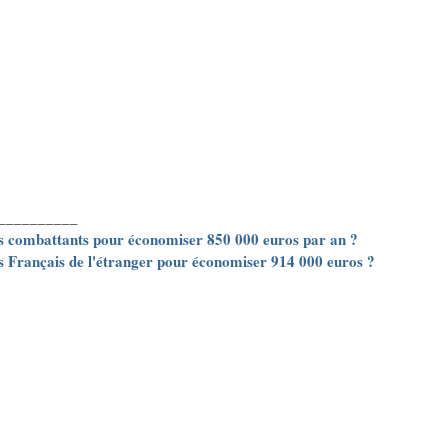
__________
ens combattants pour économiser 850 000 euros par an ?
es Français de l'étranger pour économiser 914 000 euros ?