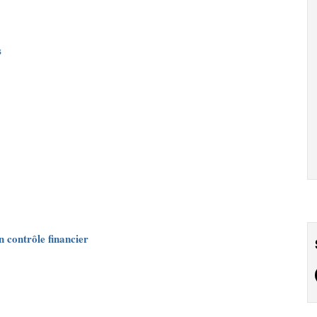
s
n contrôle financier