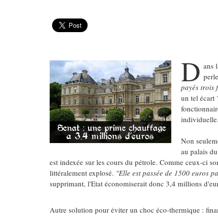
D
ans l
perl
payés trois 
un tel écart
fonctionnair
individuelle
Non seulemen
au palais du
est indexée sur les cours du pétrole. Comme ceux-ci sont 
littéralement explosé.
"Elle est passée de 1500 euros 
supprimant, l'Etat économiserait donc 3,4 millions d'eu
Autre solution pour éviter un choc éco-thermique : fina