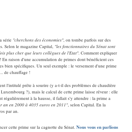
a série
"cherchons des économies"
, on tombe parfois sur des
es. Selon le magazine Capital,
"les fonctionnaires du Sénat sont
fois plus cher que leurs collègues de l'Etat"
. Comment expliquer
 ? En raison d'une accumulation de primes dont bénéficient ces
es bien spécifiques. Un seul exemple : le versement d'une prime
... de chauffage !
t l'intitulé prête à sourire (y a-t-il des problèmes de chaudière
 Luxembourg ?), mais le calcul de cette prime laisse rêveur : elle
régulièrement à la hausse, il fallait s'y attendre : la prime a
par an en 2000 à 4035 euros en 2011"
, selon Capital. En la
ros par an.
Nous vous en parlions
ncer cette prime sur la cagnotte du Sénat.