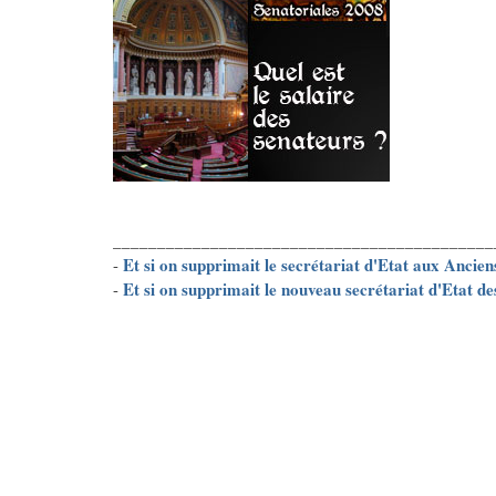
___________________________________________
Et si on supprimait le secrétariat d'Etat aux Anci
-
Et si on supprimait le nouveau secrétariat d'Etat d
-