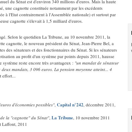
nuel du Sénat est d'environ 340 millions d'euros. Mais la haute
hé, une cagnotte constituée notamment par les excédents
e à l'Etat contrairement à l'Assemblée nationale) et surtout par
use cagnotte s'élevait à 1,5 milliard d'euros.
ugé. Selon le quotidien La Tribune, au 10 novembre 2011, la
cette cagnotte, le nouveau président du Sénat, Jean-Pierre Bel, a
ites des sénateurs et des fonctionnaires du Sénat. Si les sénateurs
cotisation au profit d'un système par points depuis 2011, hausse
 le système reste encore très avantageux :
"un mandat de sénateur
; deux mandats, 3 096 euros. La pension moyenne atteint... 4
 effort...
Capital n°242
d'euros d'économies possibles"
,
, décembre 2011,
La Tribune
de la "cagnotte" du Sénat"
,
, 10 novembre 2011
t Laffont, 2011