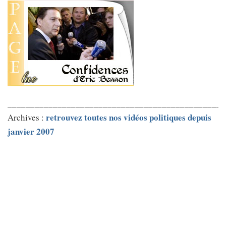
________________________________________________
retrouvez toutes nos vidéos politiques depuis
Archives :
janvier 2007