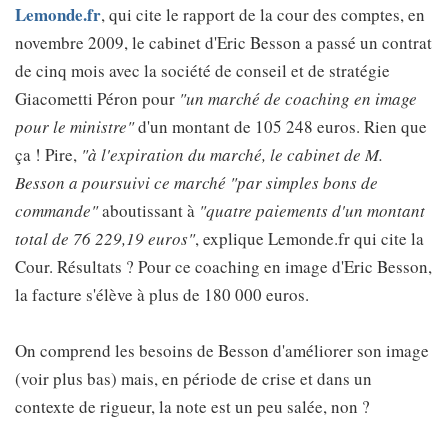
Lemonde.fr
, qui cite le rapport de la cour des comptes, en
novembre 2009, le cabinet d'Eric Besson a passé un contrat
de cinq mois avec la société de conseil et de stratégie
Giacometti Péron pour
"un marché de coaching en image
pour le ministre"
d'un montant de 105 248 euros. Rien que
ça ! Pire,
"à l'expiration du marché, le cabinet de M.
Besson a poursuivi ce marché "par simples bons de
commande"
aboutissant à
"quatre paiements d'un montant
total de 76 229,19 euros"
, explique Lemonde.fr qui cite la
Cour. Résultats ? Pour ce coaching en image d'Eric Besson,
la facture s'élève à plus de 180 000 euros.
On comprend les besoins de Besson d'améliorer son image
(voir plus bas) mais, en période de crise et dans un
contexte de rigueur, la note est un peu salée, non ?