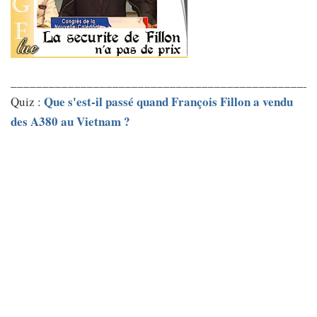
________________________________________________
Que s'est-il passé quand François Fillon a vendu
Quiz :
des A380 au Vietnam ?