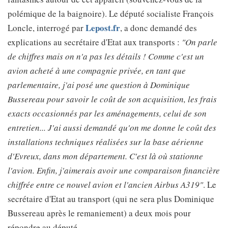
polémique de la baignoire). Le député socialiste François
Lepost.fr
Loncle, interrogé par
, a donc demandé des
explications au secrétaire d'Etat aux transports :
"On parle
de chiffres mais on n'a pas les détails ! Comme c'est un
avion acheté à une compagnie privée, en tant que
parlementaire, j'ai posé une question à Dominique
Bussereau pour savoir le coût de son acquisition, les frais
exacts occasionnés par les aménagements, celui de son
entretien... J'ai aussi demandé qu'on me donne le coût des
installations techniques réalisées sur la base aérienne
d'Evreux, dans mon département. C'est là où stationne
l'avion. Enfin, j'aimerais avoir une comparaison financière
chiffrée entre ce nouvel avion et l'ancien Airbus A319"
. Le
secrétaire d'Etat au transport (qui ne sera plus Dominique
Bussereau après le remaniement) a deux mois pour
répondre au député.