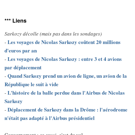
*** Liens
Sarkozy décolle (mais pas dans les sondages)
Les voyages de Nicolas Sarkozy coûtent 20 millions
-
d'euros par an
Les voyages de Nicolas Sarkozy : entre 3 et 4 avions
-
par déplacement
Quand Sarkozy prend un avion de ligne, un avion de la
-
République le suit à vide
L'histoire de la balle perdue dans l'Airbus de Nicolas
-
Sarkozy
Déplacement de Sarkozy dans la Drôme : l'aérodrome
-
n'était pas adapté à l'Airbus présidentiel
Gouvernement : ça aussi, c'est du vol