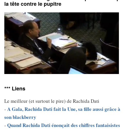
la tête contre le pupitre
*** Liens
Le meilleur (et surtout le pire) de Rachida Dati
A Gala, Rachida Dati fait la Une, sa fille aussi grâce à
-
son blackberry
Quand Rachida Dati énonçait des chiffres fantaisistes
-