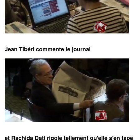
Jean Tibéri commente le journal
et Rachida Dati rigole tellement qu'elle s'en tape