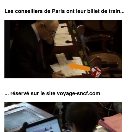
Les conseillers de Paris ont leur billet de train...
... réservé sur le site voyage-sncf.com