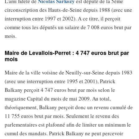
Nicolas Sarkozy
L'ami fidèle de
est député de la 5ème
circonscription des Hauts-de-Seine depuis 1988 (avec une
interruption entre 1997 et 2002). A ce titre, il perçoit
comme tous les députés un salaire de 7 008 euros brut par
mois.
Maire de Levallois-Perret : 4 747 euros brut par
mois
Maire de la ville voisine de Neuilly-sur-Seine depuis 1983
(avec une interruption entre 1995 et 2001), Patrick
Balkany perçoit 4 747 euros brut par mois selon le
magazine Capital du mois de mai 2009. Au total,
théoriquement, Balkany perçoit donc un revenu cumulé de
11 755 euros brut par mois. Seulement le revenu des
parlementaires est plafonné afin de limiter un minimum le
cumul des mandats. Patrick Balkany ne peut percevoir