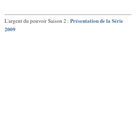
________________________________________________
Présentation de la Série
L'argent du pouvoir Saison 2 :
2009