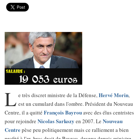
L
Hervé Morin
e très discret ministre de la Défense,
,
est un cumulard dans l'ombre. Président du Nouveau
François Bayrou
Centre, il a quitté
avec des élus centristes
Nicolas Sarkozy
Nouveau
pour rejoindre
en 2007. Le
Centre
pèse peu politiquement mais ce ralliement a bien
profité à l'ex-bras droit de Bayrou, devenu depuis ministre