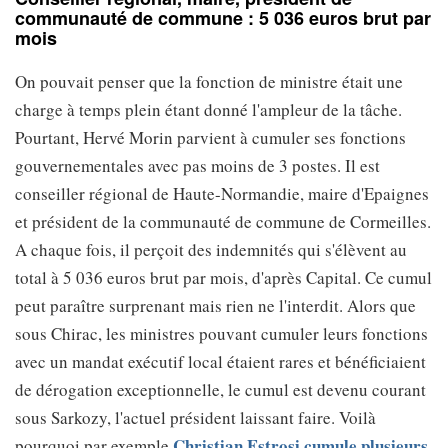
communauté de commune : 5 036 euros brut par
mois
On pouvait penser que la fonction de ministre était une
charge à temps plein étant donné l'ampleur de la tâche.
Pourtant, Hervé Morin parvient à cumuler ses fonctions
gouvernementales avec pas moins de 3 postes. Il est
conseiller régional de Haute-Normandie, maire d'Epaignes
et président de la communauté de commune de Cormeilles.
A chaque fois, il perçoit des indemnités qui s'élèvent au
total à 5 036 euros brut par mois, d'après Capital. Ce cumul
peut paraître surprenant mais rien ne l'interdit. Alors que
sous Chirac, les ministres pouvant cumuler leurs fonctions
avec un mandat exécutif local étaient rares et bénéficiaient
de dérogation exceptionnelle, le cumul est devenu courant
sous Sarkozy, l'actuel président laissant faire. Voilà
Christian Estrosi cumule plusieurs
pourquoi par exemple