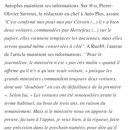
Autoplus maintient ses informations. Sur @si, Pierre-
Olivier Savreux, le rédacteur en chef à Auto Plus, assure
"C'est confirmé mot pour mot par Citroën (...) il y a bien
deux voitures, commandées par Hortefeux (...) sur le
papier, elles viennent remplacer les anciennes, mais elles
seront quand même conservées à côté"
. A Rue89, l'auteur
de l'article maintient ses informations :
"Pour le
journaliste, le ministère n'est « pas très malin » quand il
affirme qu'il n'y a qu'une seule voiture, « puisque les
grands ministères commandent toujours deux voitures,
dont une "doublure" en cas de défaillance de la première
». Selon lui, « Les voitures ont été renouvelées avant le
terme habituel, au bout de trois ans, en raison du
remaniement. Mais si le ministère nous en apporte la
preuve, facture à l'appui, je veux bien, à la rigueur, faire
une précision dans le prochain numéro, pour dire qu'il