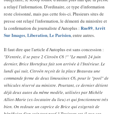
a relayé l'information. D'ordinaire, ce type d'information
reste cloisonné, mais pas cette fois-ci. Plusieurs sites de
presse ont relayé l'information, le démenti du ministère et
Rue89
Arrêt
la confirmation du journaliste d'Autoplus :
,
Sur Images
Liberation
Le Parisien
,
,
, entre autres.
Il faut dire que l'article d'Autoplus est sans concession :
"D'entrée, il se paye 2 Citroën C6 !" "Le mardi 24 juin
dernier, Brice Hortefeux fait son arrivée à l'Intérieur. Le
lundi qui suit, Citroën reçoit de la place Beauvau une
commande ferme de deux limousines C6, pour le "pool" de
véhicules réservé au ministre. Pourtant, ce dernier détient
déjà deux autos du même modèle, utilisées par Michèle
Alliot-Marie (ex-locataire du lieu) et qui fonctionnent très
bien. On redoute un caprice de Brice qui exigerait de
bénéficier d'un cuir tout neuf ? Toujours est-il que ces