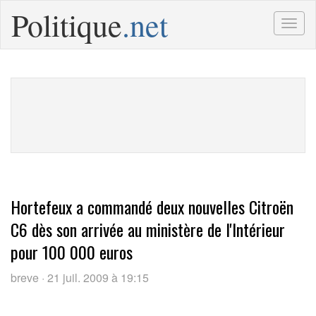
Politique
.net
Togg
navig
Hortefeux a commandé deux nouvelles Citroën
C6 dès son arrivée au ministère de l'Intérieur
pour 100 000 euros
breve · 21 juil. 2009 à 19:15