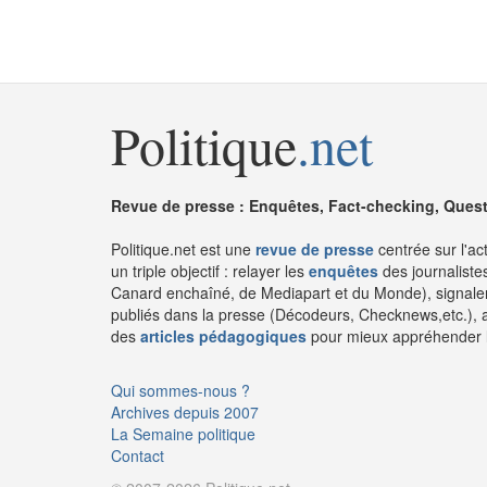
Politique
.net
Revue de presse : Enquêtes, Fact-checking, Questi
Politique.net est une
revue de presse
centrée sur l'ac
un triple objectif : relayer les
enquêtes
des journaliste
Canard enchaîné, de Mediapart et du Monde), signaler
publiés dans la presse (Décodeurs, Checknews,etc.), 
des
articles pédagogiques
pour mieux appréhender l'a
Qui sommes-nous ?
Archives depuis 2007
La Semaine politique
Contact