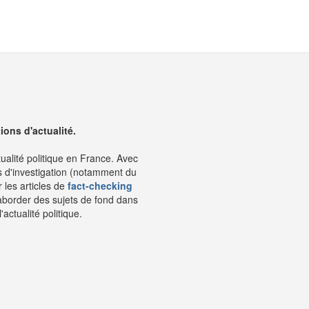
ons d'actualité.
tualité politique en France. Avec
s d'investigation (notamment du
 les articles de
fact-checking
aborder des sujets de fond dans
ctualité politique.