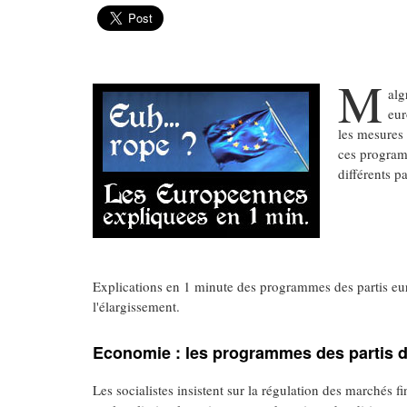
M
alg
eur
les mesures 
ces program
différents pa
Explications en 1 minute des programmes des partis europ
l'élargissement.
Economie : les programmes des partis 
Les socialistes insistent sur la régulation des marchés fi