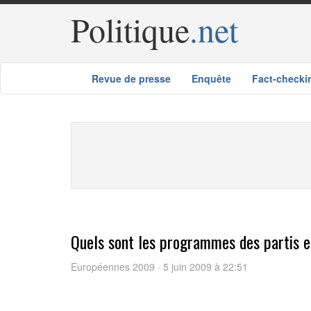
Politique
.net
Revue de presse
Enquête
Fact-checki
Quels sont les programmes des partis 
Européennes 2009 · 5 juin 2009 à 22:51