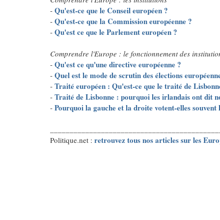
Qu'est-ce que le Conseil européen ?
-
Qu'est-ce que la Commission européenne ?
-
Qu'est ce que le Parlement européen ?
-
Comprendre l'Europe : le fonctionnement des institutio
Qu'est ce qu'une directive européenne ?
-
Quel est le mode de scrutin des élections européenn
-
Traité européen : Qu'est-ce que le traité de Lisbonn
-
Traité de Lisbonne : pourquoi les irlandais ont dit n
-
Pourquoi la gauche et la droite votent-elles souve
-
___________________________________________
retrouvez tous nos articles sur les Eur
Politique.net :