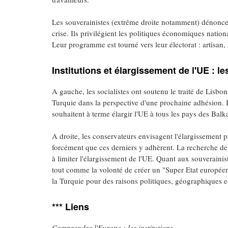
Les souverainistes (extrême droite notamment) dénoncent 
crise. Ils privilégient les politiques économiques natio
Leur programme est tourné vers leur électorat : artisan
Institutions et élargissement de l'UE : l
A gauche, les socialistes ont soutenu le traité de Lisbon
Turquie dans la perspective d'une prochaine adhésion. Il
souhaitent à terme élargir l'UE à tous les pays des Balk
A droite, les conservateurs envisagent l'élargissement pa
forcément que ces derniers y adhèrent. La recherche de
à limiter l'élargissement de l'UE. Quant aux souverainistes
tout comme la volonté de créer un "Super Etat européen"
la Turquie pour des raisons politiques, géographiques et
*** Liens
Comprendre l'Europe : les institutions