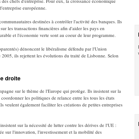
ts des chefs d'entreprise. Pour eux, la croissance économique
d'entreprise européenne.
 communautaires destinées à contrôler l'activité des banques. Ils
sur les transactions financières afin d'aider les pays en
urable et l'économie verte sont au coeur de leur programme.
parentés) dénoncent le libéralisme défendu par l'Union
005, ils rejettent les évolutions du traité de Lisbonne. Selon
e droite
pagne sur le thème de l'Europe qui protège. Ils insistent sur la
oordonner les politiques de relance entre les tous les états
ls veulent également faciliter les créations de petites entreprises
nsistent sur la nécessité de lutter contre les dérives de l'UE :
e sur l'innovation, l'investissement et la mobilité des