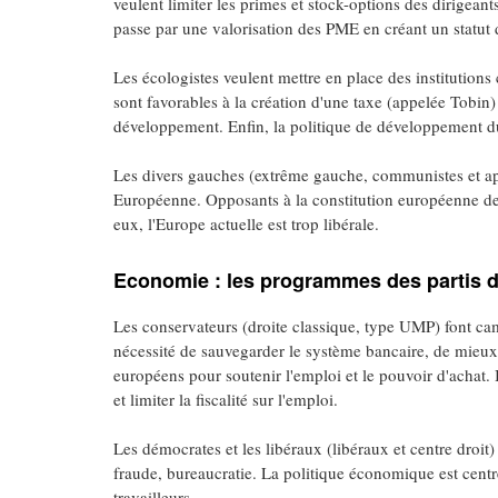
veulent limiter les primes et stock-options des dirigean
passe par une valorisation des PME en créant un statut 
Les écologistes veulent mettre en place des institutions
sont favorables à la création d'une taxe (appelée Tobin) 
développement. Enfin, la politique de développement d
Les divers gauches (extrême gauche, communistes et ap
Européenne. Opposants à la constitution européenne de 2
eux, l'Europe actuelle est trop libérale.
Economie : les programmes des partis d
Les conservateurs (droite classique, type UMP) font cam
nécessité de sauvegarder le système bancaire, de mieux c
européens pour soutenir l'emploi et le pouvoir d'achat. I
et limiter la fiscalité sur l'emploi.
Les démocrates et les libéraux (libéraux et centre droit) i
fraude, bureaucratie. La politique économique est centré
travailleurs.