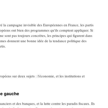
ré la campagne invisible des Européennes en France, les partis
opéens ont bien des programmes qu'ils comptent appliquer. Si
ne sont pas toujours concrètes, les principes qui figurent dans
mes donnent une bonne idée de la tendance politique des
rtis.
éens sur deux sujets : l'économie, et les institutions et
de gauche
nanciers et des banques, et la lutte contre les paradis fiscaux. Ils