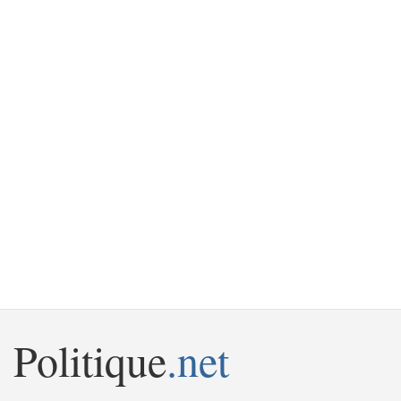
Politique
.net