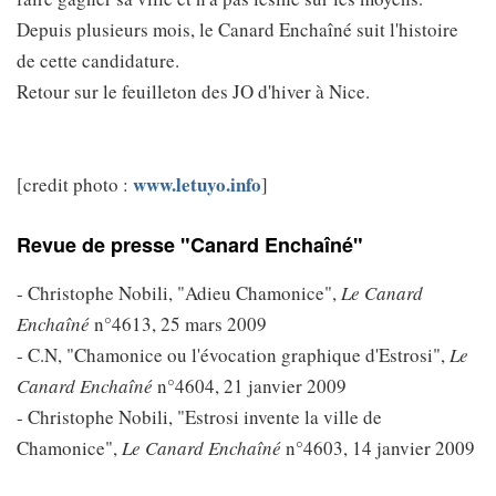
Depuis plusieurs mois, le Canard Enchaîné suit l'histoire
de cette candidature.
Retour sur le feuilleton des JO d'hiver à Nice.
www.letuyo.info
[credit photo :
]
Revue de presse "Canard Enchaîné"
- Christophe Nobili, "Adieu Chamonice",
Le Canard
Enchaîné
n°4613, 25 mars 2009
- C.N, "Chamonice ou l'évocation graphique d'Estrosi",
Le
Canard Enchaîné
n°4604, 21 janvier 2009
- Christophe Nobili, "Estrosi invente la ville de
Chamonice",
Le Canard Enchaîné
n°4603, 14 janvier 2009