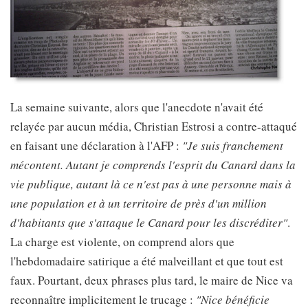
La semaine suivante, alors que l'anecdote n'avait été
relayée par aucun média, Christian Estrosi a contre-attaqué
en faisant une déclaration à l'AFP :
"Je suis franchement
mécontent. Autant je comprends l'esprit du Canard dans la
vie publique, autant là ce n'est pas à une personne mais à
une population et à un territoire de près d'un million
d'habitants que s'attaque le Canard pour les discréditer"
.
La charge est violente, on comprend alors que
l'hebdomadaire satirique a été malveillant et que tout est
faux. Pourtant, deux phrases plus tard, le maire de Nice va
reconnaître implicitement le trucage :
"Nice bénéficie