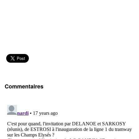
Commentaires