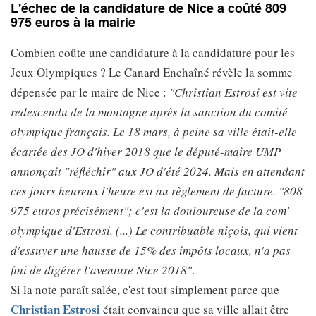
L'échec de la candidature de Nice a coûté 809
975 euros à la mairie
Combien coûte une candidature à la candidature pour les
Jeux Olympiques ? Le Canard Enchaîné révèle la somme
dépensée par le maire de Nice :
"Christian Estrosi est vite
redescendu de la montagne après la sanction du comité
olympique français. Le 18 mars, à peine sa ville était-elle
écartée des JO d'hiver 2018 que le député-maire UMP
annonçait "réfléchir" aux JO d'été 2024. Mais en attendant
ces jours heureux l'heure est au règlement de facture. "808
975 euros précisément"; c'est la douloureuse de la com'
olympique d'Estrosi. (...) Le contribuable niçois, qui vient
d'essuyer une hausse de 15% des impôts locaux, n'a pas
fini de digérer l'aventure Nice 2018"
.
Si la note paraît salée, c'est tout simplement parce que
Christian Estrosi
était convaincu que sa ville allait être