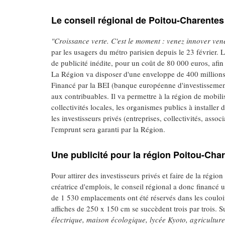
Le conseil régional de Poitou-Charentes
"Croissance verte. C'est le moment : venez innover ve
par les usagers du métro parisien depuis le 23 février.
de publicité inédite, pour un coût de 80 000 euros, afin
La Région va disposer d'une enveloppe de 400 millions 
Financé par la BEI (banque européenne d'investissement) 
aux contribuables. Il va permettre à la région de mobilis
collectivités locales, les organismes publics à installe
les investisseurs privés (entreprises, collectivités, ass
l'emprunt sera garanti par la Région.
Une publicité pour la région Poitou-Char
Pour attirer des investisseurs privés et faire de la régi
créatrice d'emplois, le conseil régional a donc financé u
de 1 530 emplacements ont été réservés dans les couloi
affiches de 250 x 150 cm se succèdent trois par trois. Sur
électrique, maison écologique, lycée Kyoto, agricultur