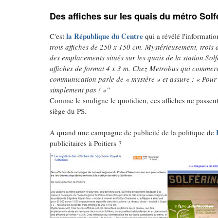
Des affiches sur les quais du métro Solf
la République du Centre
C'est
qui a révélé l'informatio
trois affiches de 250 x 150 cm. Mystérieusement, trois 
des emplacements situés sur les quais de la station Sol
affiches de format 4 x 3 m. Chez Metrobus qui commercia
communication parle de « mystère » et assure : « Pour n
simplement pas ! »"
Comme le souligne le quotidien, ces affiches ne passent
siège du PS.
A quand une campagne de publicité de la politique de
publicitaires à Poitiers ?