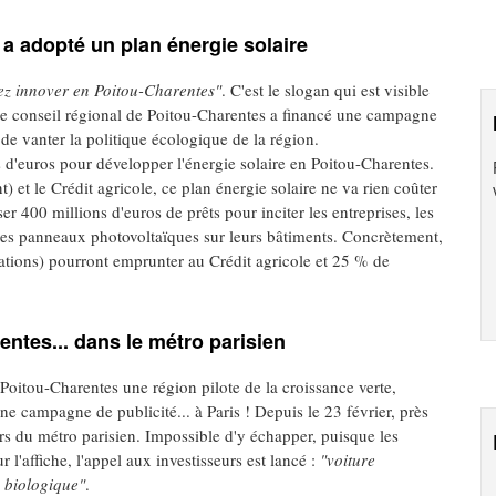
 a adopté un plan énergie solaire
nez innover en Poitou-Charentes"
. C'est le slogan qui est visible
 Le conseil régional de Poitou-Charentes a financé une campagne
 de vanter la politique écologique de la région.
d'euros pour développer l'énergie solaire en Poitou-Charentes.
et le Crédit agricole, ce plan énergie solaire ne va rien coûter
er 400 millions d'euros de prêts pour inciter les entreprises, les
r des panneaux photovoltaïques sur leurs bâtiments. Concrètement,
ociations) pourront emprunter au Crédit agricole et 25 % de
entes... dans le métro parisien
on Poitou-Charentes une région pilote de la croissance verte,
ne campagne de publicité... à Paris ! Depuis le 23 février, près
rs du métro parisien. Impossible d'y échapper, puisque les
 l'affiche, l'appel aux investisseurs est lancé :
"voiture
e biologique"
.