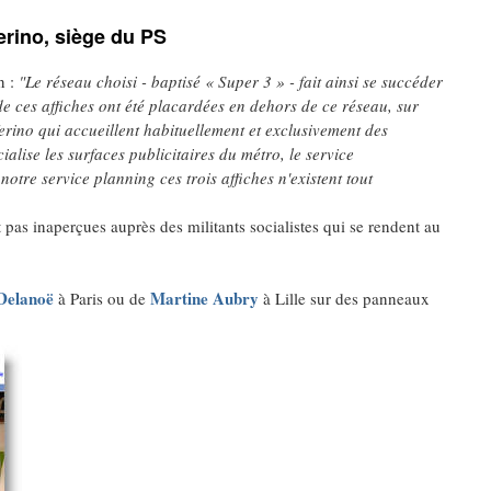
erino, siège du PS
n :
"Le réseau choisi - baptisé « Super 3 » - fait ainsi se succéder
de ces affiches ont été placardées en dehors de ce réseau, sur
ferino qui accueillent habituellement et exclusivement des
lise les surfaces publicitaires du métro, le service
otre service planning ces trois affiches n'existent tout
 pas inaperçues auprès des militants socialistes qui se rendent au
Delanoë
Martine Aubry
à Paris ou de
à Lille sur des panneaux