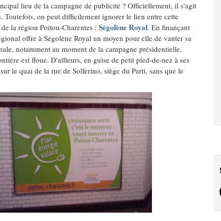
ipal lieu de la campagne de publicité ? Officiellement, il s'agit
. Toutefois, on peut difficilement ignorer le lien entre cette
Ségolène Royal
f de la région Poitou-Charentes :
. En finançant
égional offre à Ségolène Royal un moyen pour elle de vanter sa
ationale, notamment au moment de la campagne présidentielle.
tière est floue. D'ailleurs, en guise de petit pied-de-nez à ses
 sur le quai de la rue de Solferino, siège du Parti, sans que le