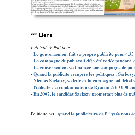
*** Liens
Publicité & Politique
Le gouvernement fait sa propre publicité pour 4,33 
-
La campagne de pub avait déjà été rodée pendant l
-
Le gouvernement va financer une campagne de publ
-
Quand la publicité récupère les politiques : Sarkozy,
-
Nicolas Sarkozy, vedette de la campagne publicitair
-
Publicité : la condamnation de Ryanair à 60 000 e
-
En 2007, le candidat Sarkozy promettait plus de pub
-
___________________________________________
quand le publicitaire de l'Elysée nous écr
Politique.net :