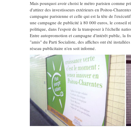
Mais pourquoi avoir choisi le métro parisien comme princ
d'attirer des investisseurs extérieurs en Poitou-Charentes
campagne parisienne et celle qui est la tête de l'exécuti
une campagne de publicité à 80 000 euros, le conseil r
politique, dans l'espoir de la transposer à l'échelle n
Entre autopromotion et campagne d'intérêt public, la fron
"amis" du Parti Socialiste, des affiches ont été installées
réseau publicitaire n'en soit informé.