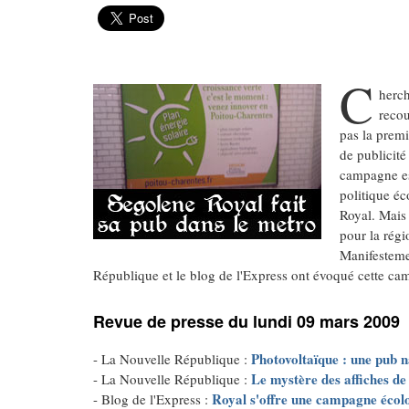
C
herch
recou
pas la premi
de publicité
campagne est
politique éc
Royal. Mais 
pour la rég
Manifestemen
République et le blog de l'Express ont évoqué cette ca
Revue de presse du lundi 09 mars 2009
Photovoltaïque : une pub n
- La Nouvelle République :
Le mystère des affiches de
- La Nouvelle République :
Royal s'offre une campagne écol
- Blog de l'Express :