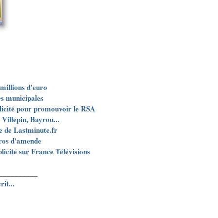
millions d'euro
es municipales
icité pour promouvoir le RSA
 Villepin, Bayrou...
e de Lastminute.fr
uros d'amende
licité sur France Télévisions
__________
it...