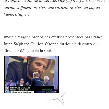
ai rappelé la liberté de cet exercice (...) Il n'y a strictement
aucune diffamation, c'est une caricature, c'est un papier
humoristique"
.
Invité à réagir à propos des excuses présentées par France
Inter, Stéphane Guillon s'étonne du double discours du
directeur délégué de la station :