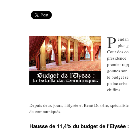
P
endant
plus g
Cour des com
présidence. 
premier rap
gouttes son 
le budget s
pleine crise
chiffres.
Depuis deux jours, l'Elysée et René Dosière, spécialiste 
de communiqués.
Hausse de 11,4% du budget de l'Elysée :