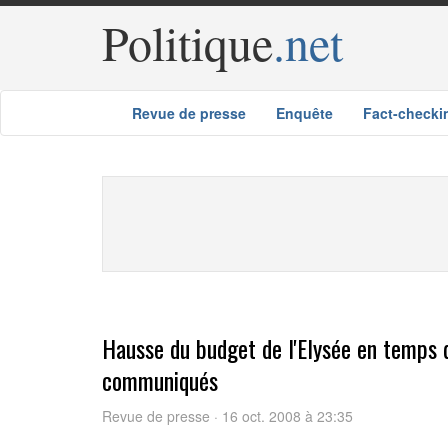
Politique
.net
Revue de presse
Enquête
Fact-checki
Hausse du budget de l'Elysée en temps de
communiqués
Revue de presse · 16 oct. 2008 à 23:35