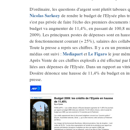
D'ordinaire, les questions d'argent sont plutôt taboues 
Nicolas Sarkozy
de rendre le budget de l'Elysée plus tr
s'est pas privée de faire l'écho des premiers documents 
budget va augmenter de 11,4%, en passant de 100,8 mil
2009). Les principaux postes de dépenses sont en haus
de fonctionnement courant (+ 25%), salaires des collab
Toute la presse a repris ses chiffres. Il y a eu un prem
Mediapart
Le Figaro
médias ont suivi :
et
le jour mê
Après Vente de ces chiffres explosifs a été effectué par 
liées aux dépenses de l'Elysée. Dans un rapport au vitri
Dosière dénonce une hausse de 11,4% du budget en insist
presse.