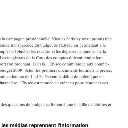
 la campagne présidentielle, Nicolas Sarkozy avait promis une
rande transparence du budget de l'Elysée en permettant à la
ptes d'éplucher les recettes et les dépenses annuelles de la
Les magistrats de la Cour des comptes doivent rendre leur
port l'an prochain. D'ici là, l'Elysée communique aux compte-
budget 2009. Selon les premiers documents fournis à la presse,
erait en hausse de 11,4%. Devant le début de polémique en
 financière, l'Elysée est montée au créneau pour dénoncer ces
des questions de budget, se livrent à une bataille de chiffres et
 les médias reprennent l'information