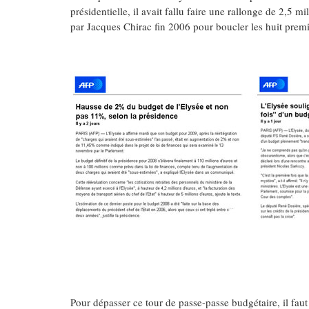
présidentielle, il avait fallu faire une rallonge de 2,5 m
par Jacques Chirac fin 2006 pour boucler les huit pre
Pour dépasser ce tour de passe-passe budgétaire, il faut r