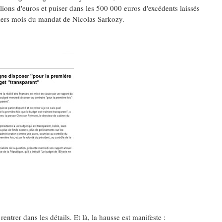
illions d'euros et puiser dans les 500 000 euros d'excédents laissés
miers mois du mandat de Nicolas Sarkozy.
entrer dans les détails. Et là, la hausse est manifeste :