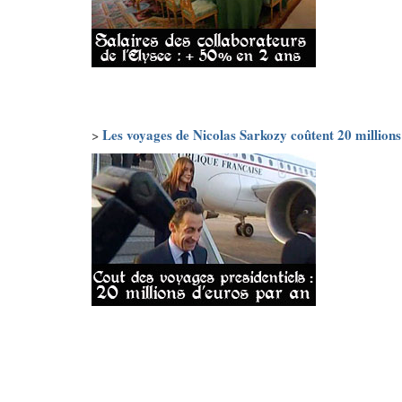
Les voyages de Nicolas Sarkozy coûtent 20 millions
>