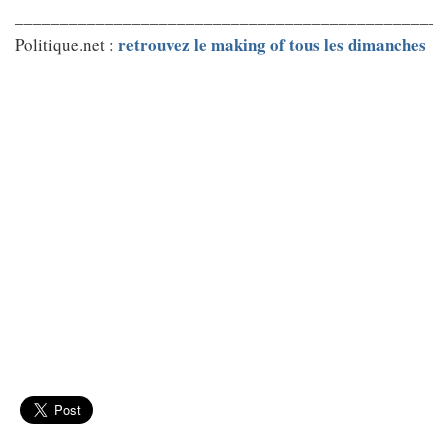
________________________________________________
retrouvez le making of tous les dimanches
Politique.net :