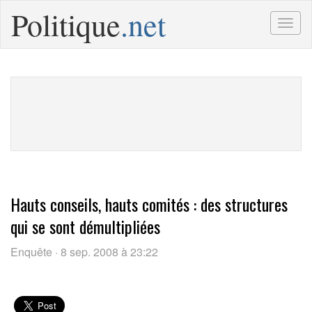
Politique
.net
Togg
navig
Hauts conseils, hauts comités : des structures
qui se sont démultipliées
Enquête · 8 sep. 2008 à 23:22