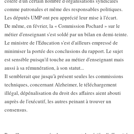
colère d'un certain nombre d'organisations syndicales
comme patronales et même des responsables politiques.
Les députés UMP ont peu apprécié leur mise à l'écart.
De même, en février, la « Commission Pochard » sur le
métier d'enseignant s'est soldé par un bilan en demi-teinte.
Le ministre de l'Education s'est d'ailleurs empressé de
minimiser la portée des conclusions du rapport. Le sujet
est sensible puisqu'il touche au métier d'enseignant mais
aussi à sa rémunération, à son statut...
Il semblerait que jusqu'à présent seules les commissions
techniques, concernant Alzheimer, le téléchargement
illégal, dépénalisation du droit des affaires aient abouti
auprès de l'exécutif, les autres peinant à trouver un
consensus.