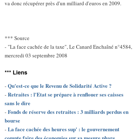
va donc récupérer près d'un milliard d'euros en 2009.
*** Source
- "La face cachée de la taxe", Le Canard Enchaîné n°4584,
mercredi 03 septembre 2008
*** Liens
Qu'est-ce que le Revenu de Solidarité Active ?
-
Retraites : l'Etat se prépare à renflouer ses caisses
-
sans le dire
Fonds de réserve des retraites : 3 milliards perdus en
-
bourse
La face cachée des heures sup' : le gouvernement
-
compte faire des économies sur sa mesure phare