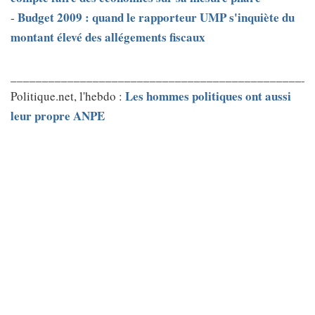
Budget 2009 : quand le rapporteur UMP s'inquiète du
-
montant élevé des allégements fiscaux
________________________________________________
Les hommes politiques ont aussi
Politique.net, l'hebdo :
leur propre ANPE