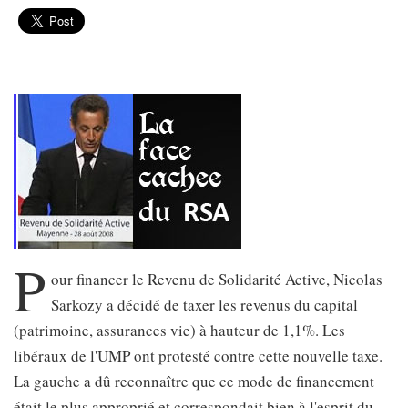
P
our financer le Revenu de Solidarité Active, Nicolas
Sarkozy a décidé de taxer les revenus du capital
(patrimoine, assurances vie) à hauteur de 1,1%. Les
libéraux de l'UMP ont protesté contre cette nouvelle taxe.
La gauche a dû reconnaître que ce mode de financement
était le plus approprié et correspondait bien à l'esprit du