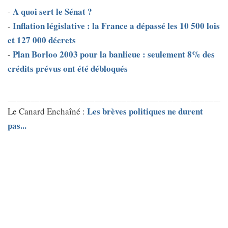
A quoi sert le Sénat ?
-
Inflation législative : la France a dépassé les 10 500 lois
-
et 127 000 décrets
Plan Borloo 2003 pour la banlieue : seulement 8% des
-
crédits prévus ont été débloqués
________________________________________________
Les brèves politiques ne durent
Le Canard Enchaîné :
pas...