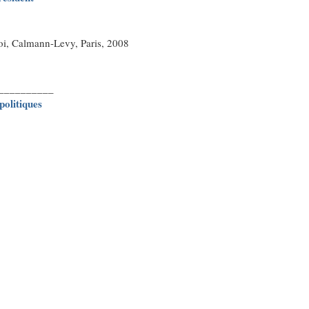
roi, Calmann-Levy, Paris, 2008
__________
politiques