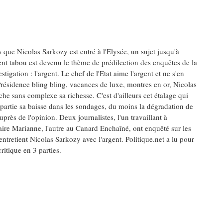
s que Nicolas Sarkozy est entré à l'Elysée, un sujet jusqu'à
ent tabou est devenu le thème de prédilection des enquêtes de la
stigation : l'argent. Le chef de l'Etat aime l'argent et ne s'en
résidence bling bling, vacances de luxe, montres en or, Nicolas
che sans complexe sa richesse. C'est d'ailleurs cet étalage qui
partie sa baisse dans les sondages, du moins la dégradation de
près de l'opinion. Deux journalistes, l'un travaillant à
ire Marianne, l'autre au Canard Enchaîné, ont enquêté sur les
entretient Nicolas Sarkozy avec l'argent. Politique.net a lu pour
ritique en 3 parties.