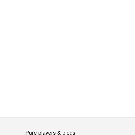
Pure players & blogs