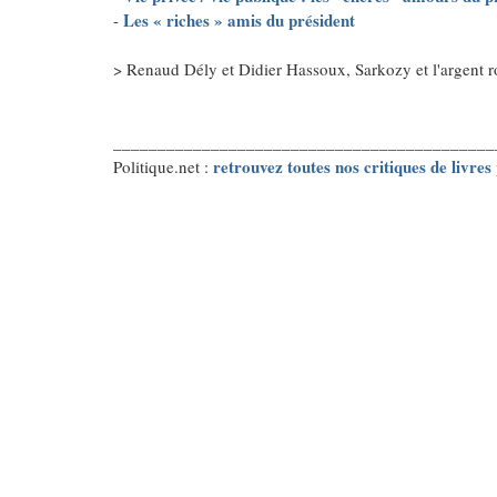
Les « riches » amis du président
-
> Renaud Dély et Didier Hassoux, Sarkozy et l'argent 
___________________________________________
retrouvez toutes nos critiques de livres 
Politique.net :