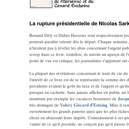
La rupture présidentielle de Nicolas Sark
Renaud Dély et Didier Hassoux sont respectivement jou
pourrait paraître orienté dès le départ. Chaque semaine, 
n'hésitent pas à révéler les abus concernant l'argent publ
scoop dans ce livre, toutefois, ils auront un aperçu de 
point de vue est critique, les journalistes s'appuient su
La plupart des révélations concernant le train de vie d
l'intérêt de ce livre est de se représenter la somme des d
présidents avaient le goût du luxe et de l'argent et qu'il
presque en cachette. Sans jamais afficher en public un li
Jacqu
montrant par exemple les vacances luxueuses de
Valéry Giscard d'Estaing
très distingué de
. Mais il se
ouvertement les grands patrons ainsi que les plus riches. 
choix en abaissant leurs impôts. Contrairement à ses pr
vanter de ce qu'il possède, ne conçoit pas qu'il puisse 