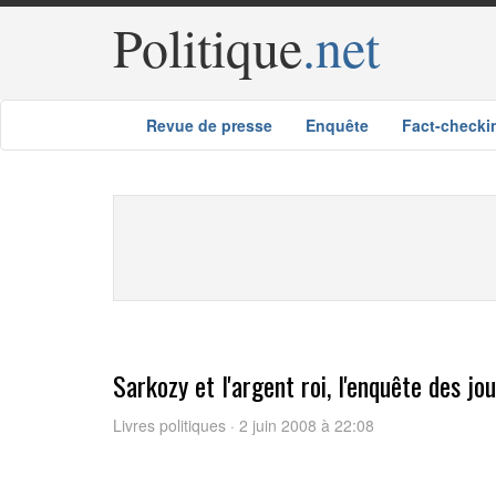
Politique
.net
Revue de presse
Enquête
Fact-checki
Sarkozy et l'argent roi, l'enquête des j
Livres politiques · 2 juin 2008 à 22:08